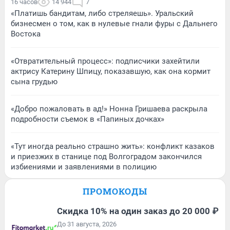
16 часов
14 944
7
«Платишь бандитам, либо стреляешь». Уральский
бизнесмен о том, как в нулевые гнали фуры с Дальнего
Востока
«Отвратительный процесс»: подписчики захейтили
актрису Катерину Шпицу, показавшую, как она кормит
сына грудью
«Добро пожаловать в ад!» Нонна Гришаева раскрыла
подробности съемок в «Папиных дочках»
«Тут иногда реально страшно жить»: конфликт казаков
и приезжих в станице под Волгоградом закончился
избиениями и заявлениями в полицию
ПРОМОКОДЫ
Скидка 10% на один заказ до 20 000 ₽
До 31 августа, 2026