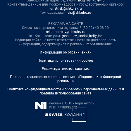
Электронный адрес редакции:
ircity@shkulev.ru
Контактные данные для Роскомнадзора и государственных органов:
juristnsk@shkulev.ru
Техподдержка:
help@shkulev.ru
РЕКЛАМА НА САЙТЕ
Связаться с рекламным отделом: 8 (30-22) 40-08-90,
reklamaircity@shkulev.ru
Чат-бот в телеграм:
@shkulev_social_ircity_bot
Редакция сайта не несет ответственности за достоверность
информации, содержащейся в рекламных объявлениях.
Информация об ограничениях
Политика использования cookies
Рекомендательные системы
Пользовательское соглашение сервиса «Подписка без баннерной
рекламы»
Политика конфиденциальности и обработки персональных данных и
правила использования сайта