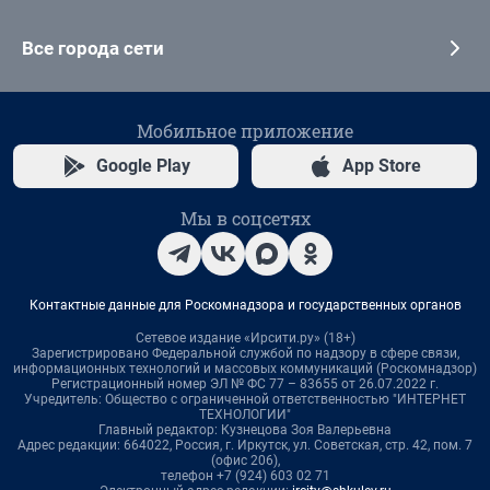
Все города сети
Мобильное приложение
Google Play
App Store
Мы в соцсетях
Контактные данные для Роскомнадзора и государственных органов
Сетевое издание «Ирсити.ру» (18+)
Зарегистрировано Федеральной службой по надзору в сфере связи,
информационных технологий и массовых коммуникаций (Роскомнадзор)
Регистрационный номер ЭЛ № ФС 77 – 83655 от 26.07.2022 г.
Учредитель: Общество с ограниченной ответственностью "ИНТЕРНЕТ
ТЕХНОЛОГИИ"
Главный редактор: Кузнецова Зоя Валерьевна
Адрес редакции: 664022, Россия, г. Иркутск, ул. Советская, стр. 42, пом. 7
(офис 206),
телефон +7 (924) 603 02 71