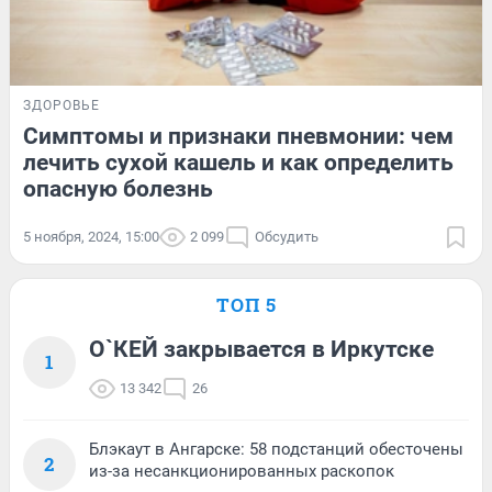
ЗДОРОВЬЕ
Симптомы и признаки пневмонии: чем
лечить сухой кашель и как определить
опасную болезнь
5 ноября, 2024, 15:00
2 099
Обсудить
ТОП 5
О`КЕЙ закрывается в Иркутске
1
13 342
26
Блэкаут в Ангарске: 58 подстанций обесточены
2
из-за несанкционированных раскопок