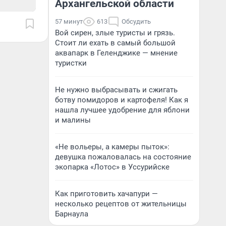
Архангельской области
57 минут
613
Обсудить
Вой сирен, злые туристы и грязь.
Стоит ли ехать в самый большой
аквапарк в Геленджике — мнение
туристки
Не нужно выбрасывать и сжигать
ботву помидоров и картофеля! Как я
нашла лучшее удобрение для яблони
и малины
«Не вольеры, а камеры пыток»:
девушка пожаловалась на состояние
экопарка «Лотос» в Уссурийске
Как приготовить хачапури —
несколько рецептов от жительницы
Барнаула