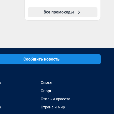
Все промокоды
Сообщить новость
о
Семья
Спорт
Стиль и красота
а
Страна и мир