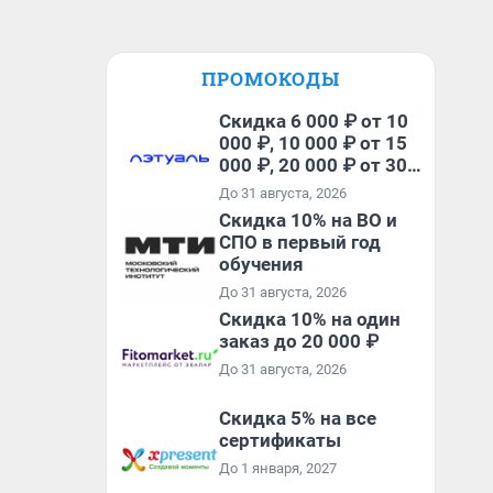
ПРОМОКОДЫ
Скидка 6 000 ₽ от 10
000 ₽, 10 000 ₽ от 15
000 ₽, 20 000 ₽ от 30
000 ₽ и 35 000 ₽ от 50
До 31 августа, 2026
000 ₽ на первый и все
Скидка 10% на ВО и
повторные заказы по
СПО в первый год
промокоду НАБЕРИ
обучения
До 31 августа, 2026
Скидка 10% на один
заказ до 20 000 ₽
До 31 августа, 2026
Скидка 5% на все
сертификаты
До 1 января, 2027