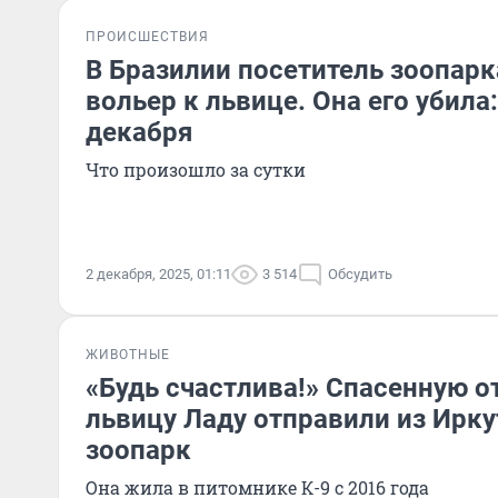
ПРОИСШЕСТВИЯ
В Бразилии посетитель зоопарк
вольер к львице. Она его убила
декабря
Что произошло за сутки
2 декабря, 2025, 01:11
3 514
Обсудить
ЖИВОТНЫЕ
«Будь счастлива!» Спасенную о
львицу Ладу отправили из Ирку
зоопарк
Она жила в питомнике К-9 с 2016 года