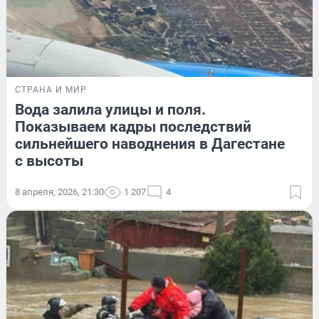
СТРАНА И МИР
Вода залила улицы и поля.
Показываем кадры последствий
сильнейшего наводнения в Дагестане
с высоты
8 апреля, 2026, 21:30
1 207
4