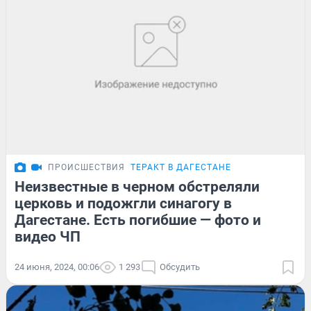
ПРОИСШЕСТВИЯ
ТЕРАКТ В ДАГЕСТАНЕ
Неизвестные в черном обстреляли
церковь и подожгли синагогу в
Дагестане. Есть погибшие — фото и
видео ЧП
24 июня, 2024, 00:06
1 293
Обсудить