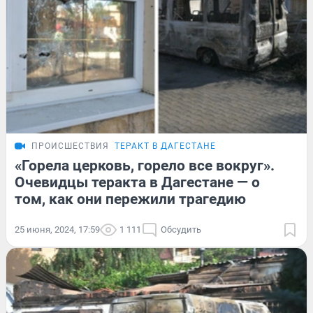
ПРОИСШЕСТВИЯ
ТЕРАКТ В ДАГЕСТАНЕ
«Горела церковь, горело все вокруг».
Очевидцы теракта в Дагестане — о
том, как они пережили трагедию
25 июня, 2024, 17:59
1 111
Обсудить