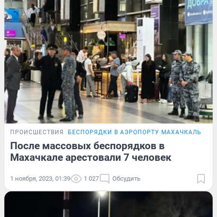
ПРОИСШЕСТВИЯ
БЕСПОРЯДКИ В АЭРОПОРТУ МАХАЧКАЛЫ
После массовых беспорядков в
Махачкале арестовали 7 человек
1 ноября, 2023, 01:39
1 027
Обсудить