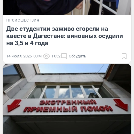
ПРОИСШЕСТВИЯ
Две студентки заживо сгорели на
квесте в Дагестане: виновных осудили
на 3,5 и 4 года
14 июля, 2026, 03:41
1 052
Обсудить