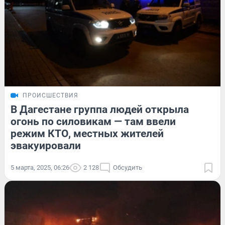
ПРОИСШЕСТВИЯ
В Дагестане группа людей открыла
огонь по силовикам — там ввели
режим КТО, местных жителей
эвакуировали
5 марта, 2025, 06:26
2 128
Обсудить