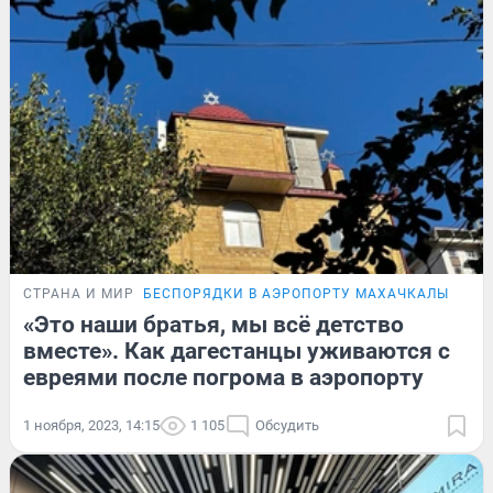
СТРАНА И МИР
БЕСПОРЯДКИ В АЭРОПОРТУ МАХАЧКАЛЫ
«Это наши братья, мы всё детство
вместе». Как дагестанцы уживаются с
евреями после погрома в аэропорту
1 ноября, 2023, 14:15
1 105
Обсудить