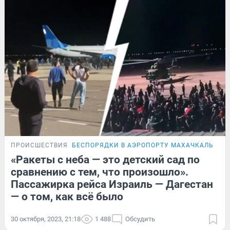
ПРОИСШЕСТВИЯ
БЕСПОРЯДКИ В АЭРОПОРТУ МАХАЧКАЛЫ
ЭК
«Ракеты с неба — это детский сад по
сравнению с тем, что произошло».
Пассажирка рейса Израиль — Дагестан
— о том, как всё было
30 октября, 2023, 21:18
1 488
Обсудить