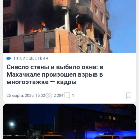
ПРОИСШЕСТВИЯ
Снесло стены и выбило окна: в
Махачкале произошел взрыв в
многоэтажке — кадры
25 марта, 2025, 15:02
2 284
1