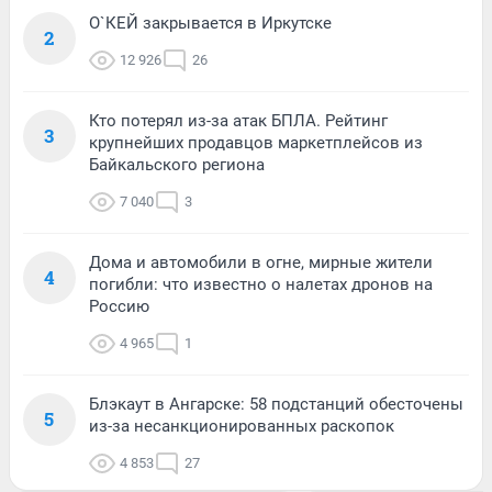
О`КЕЙ закрывается в Иркутске
2
12 926
26
Кто потерял из-за атак БПЛА. Рейтинг
3
крупнейших продавцов маркетплейсов из
Байкальского региона
7 040
3
Дома и автомобили в огне, мирные жители
4
погибли: что известно о налетах дронов на
Россию
4 965
1
Блэкаут в Ангарске: 58 подстанций обесточены
5
из-за несанкционированных раскопок
4 853
27