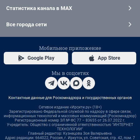
Статистика канала в MAX
Все города сети
Мобильное приложение
Google Play
App Store
Мы в соцсетях
Контактные данные для Роскомнадзора и государственных органов
Сетевое издание «Ирсити.ру» (18+)
Зарегистрировано Федеральной службой по надзору в сфере связи,
информационных технологий и массовых коммуникаций (Роскомнадзор)
Регистрационный номер ЭЛ № ФС 77 – 83655 от 26.07.2022 г.
Учредитель: Общество с ограниченной ответственностью "ИНТЕРНЕТ
ТЕХНОЛОГИИ"
Главный редактор: Кузнецова Зоя Валерьевна
Адрес редакции: 664022, Россия, г. Иркутск, ул. Советская, стр. 42, пом. 7