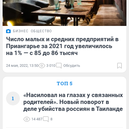
БИЗНЕС
ОБЩЕСТВО
Число малых и средних предприятий в
Приангарье за 2021 год увеличилось
на 1% — c 85 до 86 тысяч
24 мая, 2022, 13:50
3 010
Обсудить
ТОП 5
«Насиловал на глазах у связанных
1
родителей». Новый поворот в
деле убийства россиян в Таиланде
14 487
8