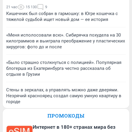
21 час
15 130
9
Кишечник был собран в гармошку: в Югре кошечка с
тяжелой судьбой ищет новый дом — ее история
«Меня исполосовали всю». Сибирячка похудела на 30
килограммов и выиграла преображение у пластических
хирургов: фото до и после
«Было страшно столкнуться с полицией». Популярная
блогерша из Екатеринбурга честно рассказала об
отдыхе в Грузии
Стены в зеркалах, а управлять можно даже дверями.
Незрячий красноярец создал самую умную квартиру в
городе
ПРОМОКОДЫ
Интернет в 180+ странах мира без