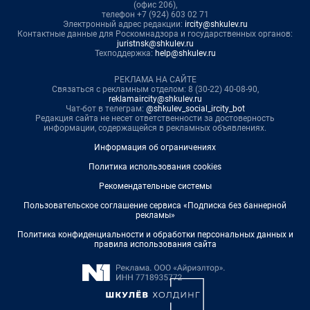
(офис 206),
телефон +7 (924) 603 02 71
Электронный адрес редакции:
ircity@shkulev.ru
Контактные данные для Роскомнадзора и государственных органов:
juristnsk@shkulev.ru
Техподдержка:
help@shkulev.ru
РЕКЛАМА НА САЙТЕ
Связаться с рекламным отделом: 8 (30-22) 40-08-90,
reklamaircity@shkulev.ru
Чат-бот в телеграм:
@shkulev_social_ircity_bot
Редакция сайта не несет ответственности за достоверность
информации, содержащейся в рекламных объявлениях.
Информация об ограничениях
Политика использования cookies
Рекомендательные системы
Пользовательское соглашение сервиса «Подписка без баннерной
рекламы»
Политика конфиденциальности и обработки персональных данных и
правила использования сайта