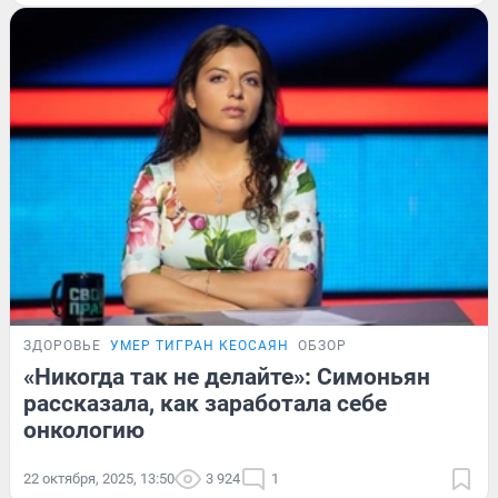
ЗДОРОВЬЕ
УМЕР ТИГРАН КЕОСАЯН
ОБЗОР
«Никогда так не делайте»: Симоньян
рассказала, как заработала себе
онкологию
22 октября, 2025, 13:50
3 924
1