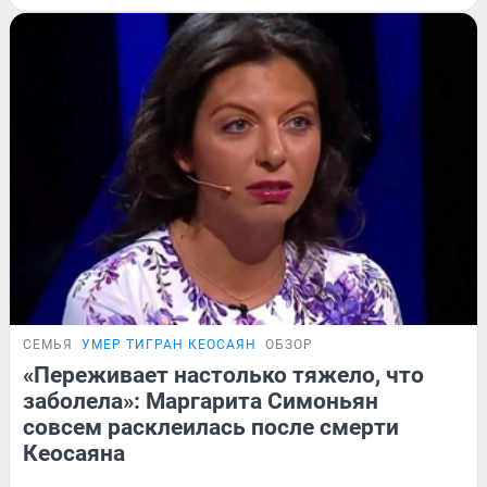
СЕМЬЯ
УМЕР ТИГРАН КЕОСАЯН
ОБЗОР
«Переживает настолько тяжело, что
заболела»: Маргарита Симоньян
совсем расклеилась после смерти
Кеосаяна