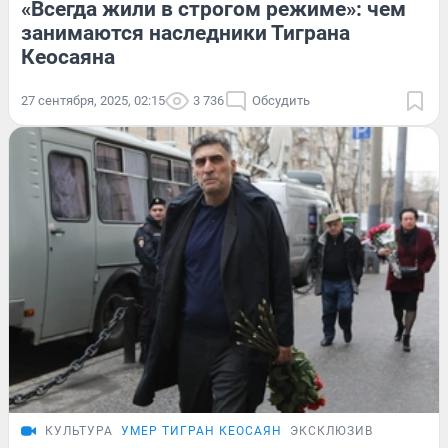
«Всегда жили в строгом режиме»: чем
занимаются наследники Тиграна
Кеосаяна
27 сентября, 2025, 02:15
3 736
Обсудить
КУЛЬТУРА
УМЕР ТИГРАН КЕОСАЯН
ЭКСКЛЮЗИВ