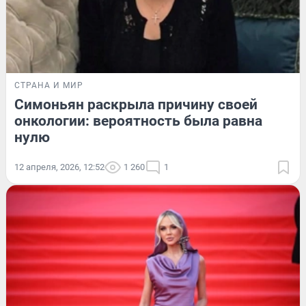
СТРАНА И МИР
Симоньян раскрыла причину своей
онкологии: вероятность была равна
нулю
12 апреля, 2026, 12:52
1 260
1