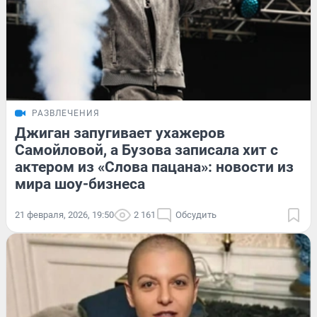
РАЗВЛЕЧЕНИЯ
Джиган запугивает ухажеров
Самойловой, а Бузова записала хит с
актером из «Слова пацана»: новости из
мира шоу-бизнеса
21 февраля, 2026, 19:50
2 161
Обсудить