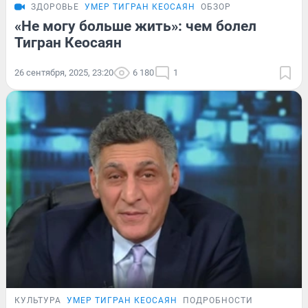
ЗДОРОВЬЕ
УМЕР ТИГРАН КЕОСАЯН
ОБЗОР
«Не могу больше жить»: чем болел
Тигран Кеосаян
26 сентября, 2025, 23:20
6 180
1
КУЛЬТУРА
УМЕР ТИГРАН КЕОСАЯН
ПОДРОБНОСТИ