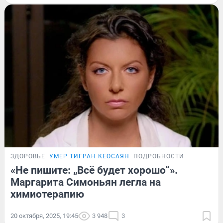
ЗДОРОВЬЕ
УМЕР ТИГРАН КЕОСАЯН
ПОДРОБНОСТИ
«Не пишите: „Всё будет хорошо“».
Маргарита Симоньян легла на
химиотерапию
20 октября, 2025, 19:45
3 948
3