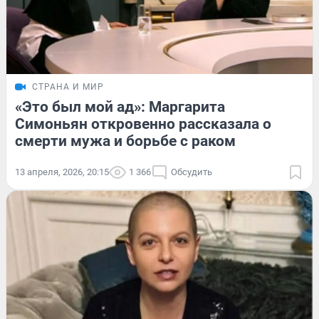
СТРАНА И МИР
«Это был мой ад»: Маргарита
Симоньян откровенно рассказала о
смерти мужа и борьбе с раком
13 апреля, 2026, 20:15
1 366
Обсудить