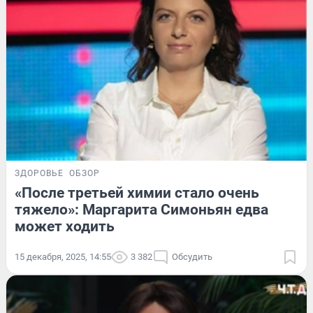
ЗДОРОВЬЕ
ОБЗОР
«После третьей химии стало очень
тяжело»: Маргарита Симоньян едва
может ходить
15 декабря, 2025, 14:55
3 382
Обсудить