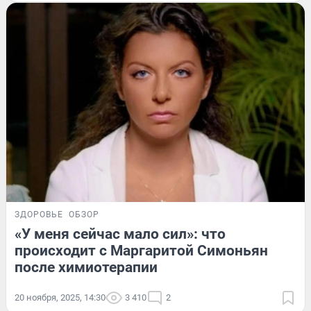
ЗДОРОВЬЕ
ОБЗОР
«У меня сейчас мало сил»: что
происходит с Маргаритой Симоньян
после химиотерапии
20 ноября, 2025, 14:30
3 410
2