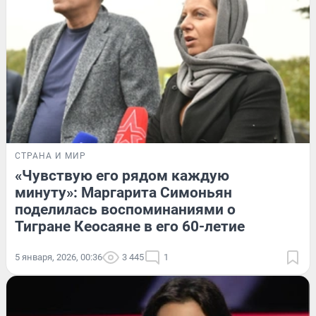
СТРАНА И МИР
«Чувствую его рядом каждую
минуту»: Маргарита Симоньян
поделилась воспоминаниями о
Тигране Кеосаяне в его 60-летие
5 января, 2026, 00:36
3 445
1