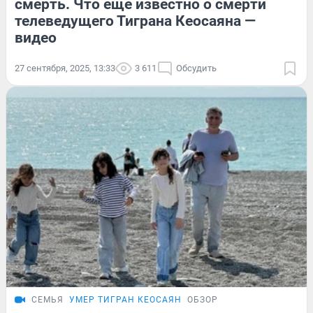
смерть. Что еще известно о смерти
телеведущего Тиграна Кеосаяна —
видео
27 сентября, 2025, 13:33
3 611
Обсудить
СЕМЬЯ
УМЕР ТИГРАН КЕОСАЯН
ОБЗОР