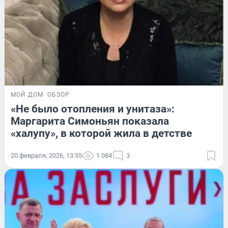
МОЙ ДОМ
ОБЗОР
«Не было отопления и унитаза»:
Маргарита Симоньян показала
«халупу», в которой жила в детстве
20 февраля, 2026, 13:55
1 084
3