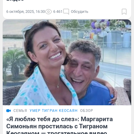
6 октября, 2025, 16:30
6 461
Обсудить
СЕМЬЯ
УМЕР ТИГРАН КЕОСАЯН
ОБЗОР
«Я люблю тебя до слез»: Маргарита
Симоньян простилась с Тиграном
Кеосаяном — трогательное видео