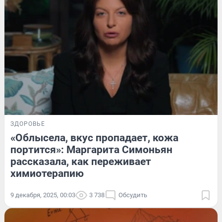
ЗДОРОВЬЕ
«Облысела, вкус пропадает, кожа
портится»: Маргарита Симоньян
рассказала, как переживает
химиотерапию
9 декабря, 2025, 00:03
3 738
Обсудить