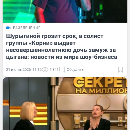
РАЗВЛЕЧЕНИЯ
Шурыгиной грозит срок, а солист
группы «Корни» выдает
несовершеннолетнюю дочь замуж за
цыгана: новости из мира шоу-бизнеса
21 июня, 2026, 11:12
1 341
Обсудить