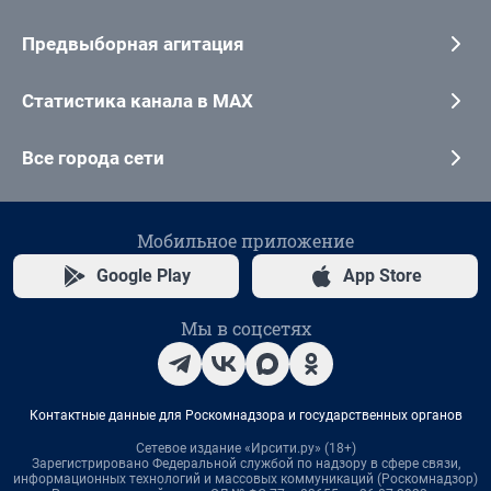
Предвыборная агитация
Статистика канала в MAX
Все города сети
Мобильное приложение
Google Play
App Store
Мы в соцсетях
Контактные данные для Роскомнадзора и государственных органов
Сетевое издание «Ирсити.ру» (18+)
Зарегистрировано Федеральной службой по надзору в сфере связи,
информационных технологий и массовых коммуникаций (Роскомнадзор)