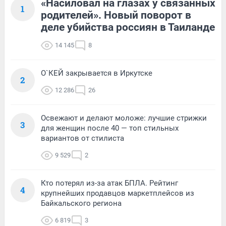
«Насиловал на глазах у связанных
1
родителей». Новый поворот в
деле убийства россиян в Таиланде
14 145
8
О`КЕЙ закрывается в Иркутске
2
12 286
26
Освежают и делают моложе: лучшие стрижки
3
для женщин после 40 — топ стильных
вариантов от стилиста
9 529
2
Кто потерял из-за атак БПЛА. Рейтинг
4
крупнейших продавцов маркетплейсов из
Байкальского региона
6 819
3