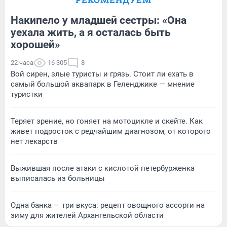
Накипело у младшей сестры: «Она
уехала жить, а я осталась быть
хорошей»
22 часа
16 305
8
Вой сирен, злые туристы и грязь. Стоит ли ехать в
самый большой аквапарк в Геленджике — мнение
туристки
Теряет зрение, но гоняет на мотоцикле и скейте. Как
живет подросток с редчайшим диагнозом, от которого
нет лекарств
Выжившая после атаки с кислотой петербурженка
выписалась из больницы
Одна банка — три вкуса: рецепт овощного ассорти на
зиму для жителей Архангельской области