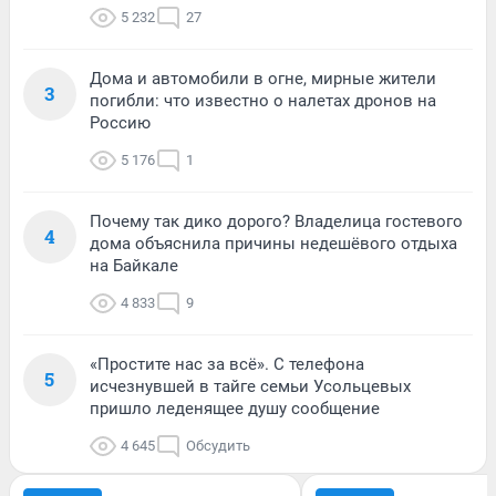
5 232
27
Дома и автомобили в огне, мирные жители
3
погибли: что известно о налетах дронов на
Россию
5 176
1
Почему так дико дорого? Владелица гостевого
4
дома объяснила причины недешёвого отдыха
на Байкале
4 833
9
«Простите нас за всё». С телефона
5
исчезнувшей в тайге семьи Усольцевых
пришло леденящее душу сообщение
4 645
Обсудить