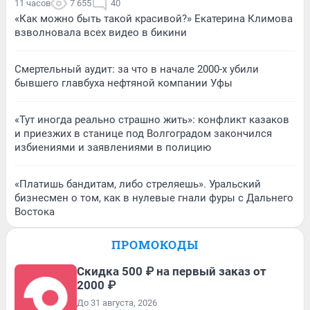
11 часов
7 655
40
«Как можно быть такой красивой?» Екатерина Климова
взволновала всех видео в бикини
Смертельный аудит: за что в начале 2000-х убили
бывшего главбуха нефтяной компании Уфы
«Тут иногда реально страшно жить»: конфликт казаков
и приезжих в станице под Волгоградом закончился
избиениями и заявлениями в полицию
«Платишь бандитам, либо стреляешь». Уральский
бизнесмен о том, как в нулевые гнали фуры с Дальнего
Востока
ПРОМОКОДЫ
Скидка 500 ₽ на первый заказ от
2000 ₽
До 31 августа, 2026