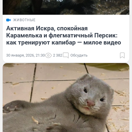
ЖИВОТНЫЕ
Активная Искра, спокойная
Карамелька и флегматичный Персик:
как тренируют капибар — милое видео
30 января, 2026, 21:30
2 382
Обсудить