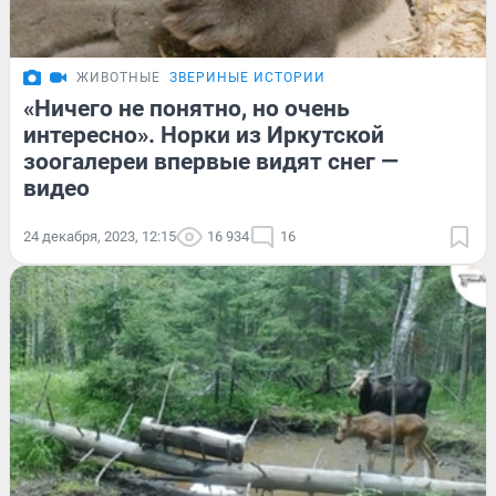
ЖИВОТНЫЕ
ЗВЕРИНЫЕ ИСТОРИИ
«Ничего не понятно, но очень
интересно». Норки из Иркутской
зоогалереи впервые видят снег —
видео
24 декабря, 2023, 12:15
16 934
16