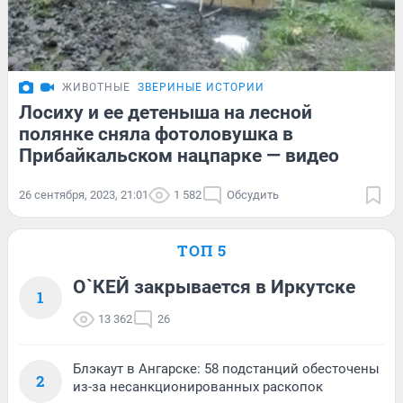
ЖИВОТНЫЕ
ЗВЕРИНЫЕ ИСТОРИИ
Лосиху и ее детеныша на лесной
полянке сняла фотоловушка в
Прибайкальском нацпарке — видео
26 сентября, 2023, 21:01
1 582
Обсудить
ТОП 5
О`КЕЙ закрывается в Иркутске
1
13 362
26
Блэкаут в Ангарске: 58 подстанций обесточены
2
из-за несанкционированных раскопок