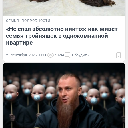
СЕМЬЯ
ПОДРОБНОСТИ
«Не спал абсолютно никто»: как живет
семья тройняшек в однокомнатной
квартире
21 сентября, 2025, 11:30
2 594
Обсудить