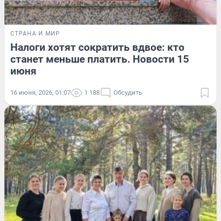
СТРАНА И МИР
Налоги хотят сократить вдвое: кто
станет меньше платить. Новости 15
июня
16 июня, 2026, 01:07
1 188
Обсудить