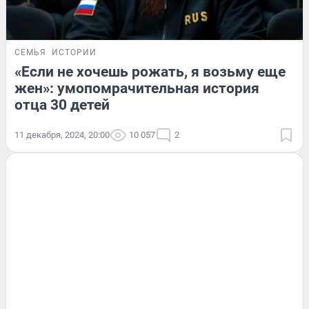
СЕМЬЯ
ИСТОРИИ
«Если не хочешь рожать, я возьму еще
жен»: умопомрачительная история
отца 30 детей
11 декабря, 2024, 20:00
10 057
2