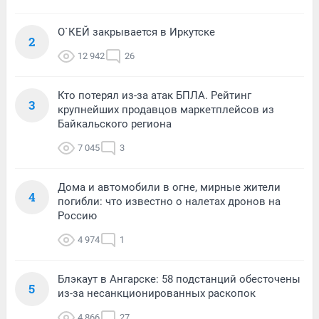
О`КЕЙ закрывается в Иркутске
2
12 942
26
Кто потерял из-за атак БПЛА. Рейтинг
3
крупнейших продавцов маркетплейсов из
Байкальского региона
7 045
3
Дома и автомобили в огне, мирные жители
4
погибли: что известно о налетах дронов на
Россию
4 974
1
Блэкаут в Ангарске: 58 подстанций обесточены
5
из-за несанкционированных раскопок
4 866
27