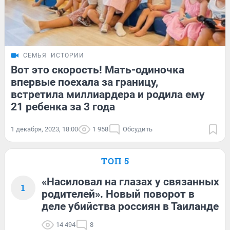
СЕМЬЯ
ИСТОРИИ
Вот это скорость! Мать-одиночка
впервые поехала за границу,
встретила миллиардера и родила ему
21 ребенка за 3 года
1 декабря, 2023, 18:00
1 958
Обсудить
ТОП 5
«Насиловал на глазах у связанных
1
родителей». Новый поворот в
деле убийства россиян в Таиланде
14 494
8