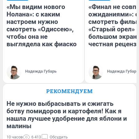
«Мы видим нового
«Финал не совпа
Нолана»: с каким
ожиданиями»: с
настроем нужно
смотреть филь
смотреть «Одиссею»,
«Старый орел» 
чтобы она не
большом экран
выглядела как фиаско
честная реценз
Надежда Губарь
Надежда Губарь
РЕКОМЕНДУЕМ
Не нужно выбрасывать и сжигать
ботву помидоров и картофеля! Как я
нашла лучшее удобрение для яблони и
малины
10 часов
6 413
Обсудить