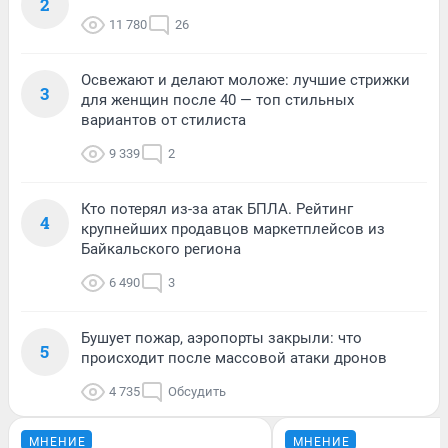
2
11 780
26
Освежают и делают моложе: лучшие стрижки
3
для женщин после 40 — топ стильных
вариантов от стилиста
9 339
2
Кто потерял из-за атак БПЛА. Рейтинг
4
крупнейших продавцов маркетплейсов из
Байкальского региона
6 490
3
Бушует пожар, аэропорты закрыли: что
5
происходит после массовой атаки дронов
4 735
Обсудить
МНЕНИЕ
МНЕНИЕ