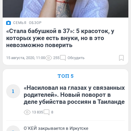
СЕМЬЯ
ОБЗОР
«Стала бабушкой в 37»: 5 красоток, у
которых уже есть внуки, но в это
невозможно поверить
15 августа, 2020, 11:00
255
Обсудить
ТОП 5
«Насиловал на глазах у связанных
1
родителей». Новый поворот в
деле убийства россиян в Таиланде
13 835
8
О`КЕЙ закрывается в Иркутске