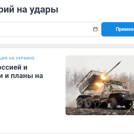
рий на удары
Примен
ЦИЯ НА УКРАИНЕ
ссией и
и и планы на