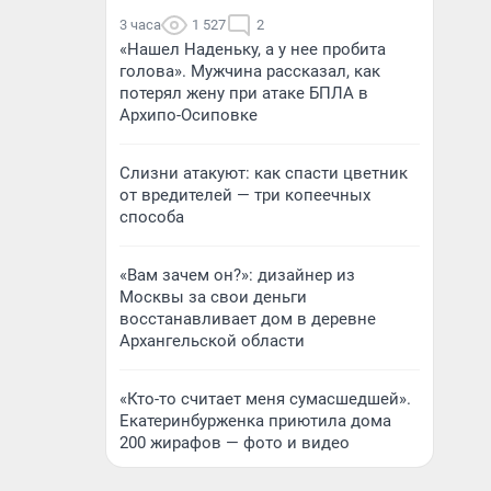
3 часа
1 527
2
«Нашел Наденьку, а у нее пробита
голова». Мужчина рассказал, как
потерял жену при атаке БПЛА в
Архипо-Осиповке
Слизни атакуют: как спасти цветник
от вредителей — три копеечных
способа
«Вам зачем он?»: дизайнер из
Москвы за свои деньги
восстанавливает дом в деревне
Архангельской области
«Кто-то считает меня сумасшедшей».
Екатеринбурженка приютила дома
200 жирафов — фото и видео