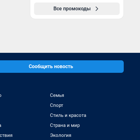
Все промокоды
Сообщить новость
о
Семья
Спорт
Стиль и красота
а
Страна и мир
ствия
Экология