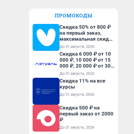
ПРОМОКОДЫ
Скидка 50% от 800 ₽
на первый заказ,
максимальная скидка
600 ₽
До 31 августа, 2026
Скидка 6 000 ₽ от 10
000 ₽, 10 000 ₽ от 15
000 ₽, 20 000 ₽ от 30
000 ₽ и 35 000 ₽ от 50
До 31 августа, 2026
000 ₽ на первый и все
Скидка 11% на все
повторные заказы по
курсы
промокоду НАБЕРИ
До 31 августа, 2026
Скидка 500 ₽ на
первый заказ от 2000
₽
До 31 августа, 2026