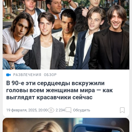
РАЗВЛЕЧЕНИЯ
ОБЗОР
В 90-е эти сердцееды вскружили
головы всем женщинам мира — как
выглядят красавчики сейчас
19 февраля, 2025, 20:00
2 234
Обсудить