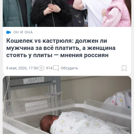
ОН И ОНА
Кошелек vs кастрюля: должен ли
мужчина за всё платить, а женщина
стоять у плиты — мнения россиян
8 мая, 2026, 17:30
914
Обсудить