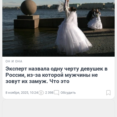
ОН И ОНА
Эксперт назвала одну черту девушек в
России, из-за которой мужчины не
зовут их замуж. Что это
8 ноября, 2025, 10:24
2 398
Обсудить