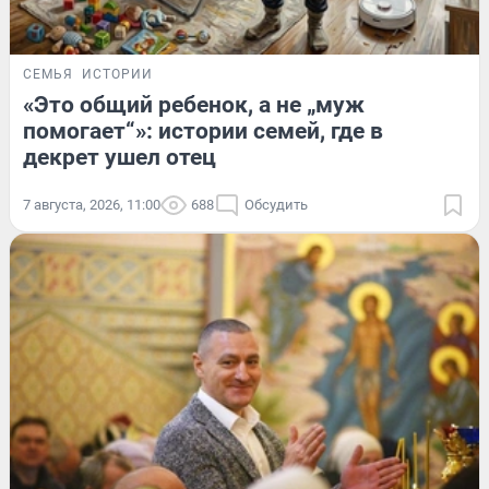
СЕМЬЯ
ИСТОРИИ
«Это общий ребенок, а не „муж
помогает“»: истории семей, где в
декрет ушел отец
7 августа, 2026, 11:00
688
Обсудить