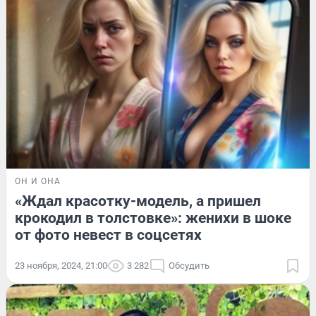
ОН И ОНА
«Ждал красотку-модель, а пришел
крокодил в толстовке»: женихи в шоке
от фото невест в соцсетях
23 ноября, 2024, 21:00
3 282
Обсудить