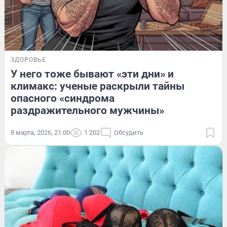
ЗДОРОВЬЕ
У него тоже бывают «эти дни» и
климакс: ученые раскрыли тайны
опасного «синдрома
раздражительного мужчины»
8 марта, 2026, 21:00
1 202
Обсудить