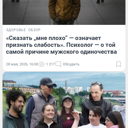
ЗДОРОВЬЕ
ОБЗОР
«Сказать „мне плохо“ — означает
признать слабость». Психолог — о той
самой причине мужского одиночества
28 мая, 2026, 16:00
1 217
Обсудить