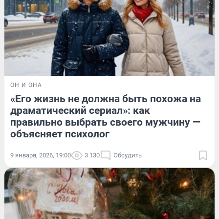
ОН И ОНА
«Его жизнь не должна быть похожа на
драматический сериал»: как
правильно выбрать своего мужчину —
объясняет психолог
9 января, 2026, 19:00
3 130
Обсудить