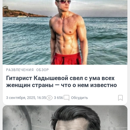
РАЗВЛЕЧЕНИЯ
ОБЗОР
Гитарист Кадышевой свел с ума всех
женщин страны — что о нем известно
3 сентября, 2025, 16:35
3 656
Обсудить