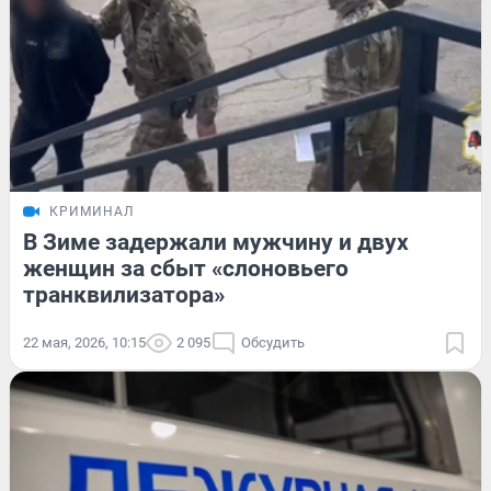
КРИМИНАЛ
В Зиме задержали мужчину и двух
женщин за сбыт «слоновьего
транквилизатора»
22 мая, 2026, 10:15
2 095
Обсудить