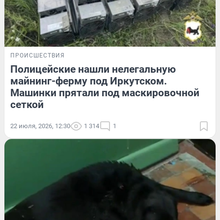
ПРОИСШЕСТВИЯ
Полицейские нашли нелегальную
майнинг-ферму под Иркутском.
Машинки прятали под маскировочной
сеткой
22 июля, 2026, 12:30
1 314
1