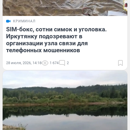
КРИМИНАЛ
SIM-бокс, сотни симок и уголовка.
Иркутянку подозревают в
организации узла связи для
телефонных мошенников
28 июля, 2026, 14:18
1 674
2