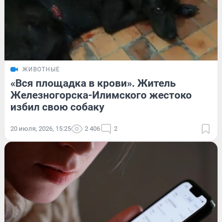
ЖИВОТНЫЕ
«Вся площадка в крови». Житель
Железногорска-Илимского жестоко
избил свою собаку
20 июля, 2026, 15:25
2 406
2