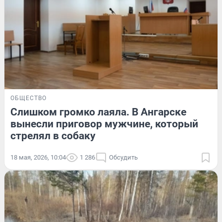
ОБЩЕСТВО
Слишком громко лаяла. В Ангарске
вынесли приговор мужчине, который
стрелял в собаку
18 мая, 2026, 10:04
1 286
Обсудить