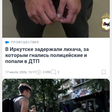
ПРОИСШЕСТВИЯ
В Иркутске задержали лихача, за
которым гнались полицейские и
попали в ДТП
17 июля, 2026, 13:17
3 059
2