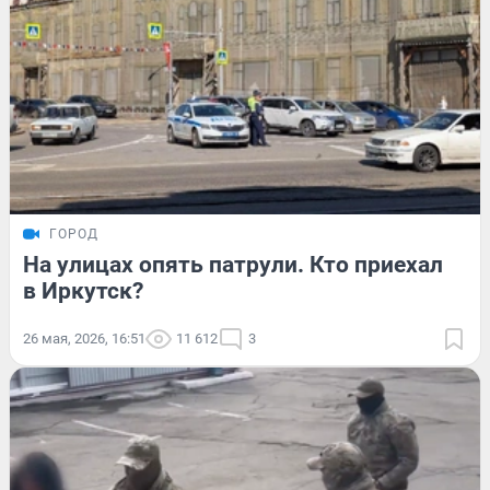
ГОРОД
На улицах опять патрули. Кто приехал
в Иркутск?
26 мая, 2026, 16:51
11 612
3