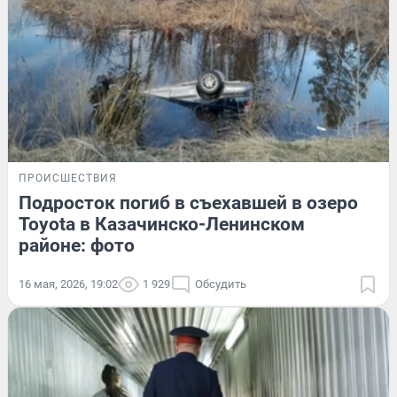
ПРОИСШЕСТВИЯ
Подросток погиб в съехавшей в озеро
Toyota в Казачинско-Ленинском
районе: фото
16 мая, 2026, 19:02
1 929
Обсудить