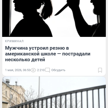
КРИМИНАЛ
Мужчина устроил резню в
американской школе — пострадали
несколько детей
1 мая, 2026, 06:53
2 210
Обсудить