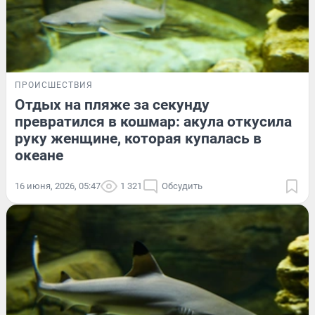
ПРОИСШЕСТВИЯ
Отдых на пляже за секунду
превратился в кошмар: акула откусила
руку женщине, которая купалась в
океане
16 июня, 2026, 05:47
1 321
Обсудить