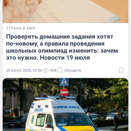
СТРАНА И МИР
Проверять домашние задания хотят
по-новому, а правила проведения
школьных олимпиад изменить: зачем
это нужно. Новости 19 июля
20 июля, 2026, 02:50
904
Обсудить