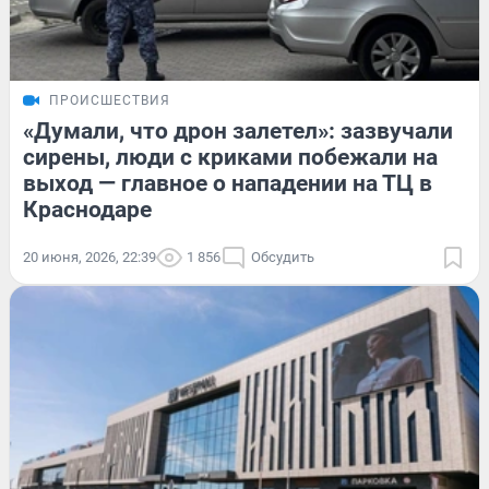
ПРОИСШЕСТВИЯ
«Думали, что дрон залетел»: зазвучали
сирены, люди с криками побежали на
выход — главное о нападении на ТЦ в
Краснодаре
20 июня, 2026, 22:39
1 856
Обсудить