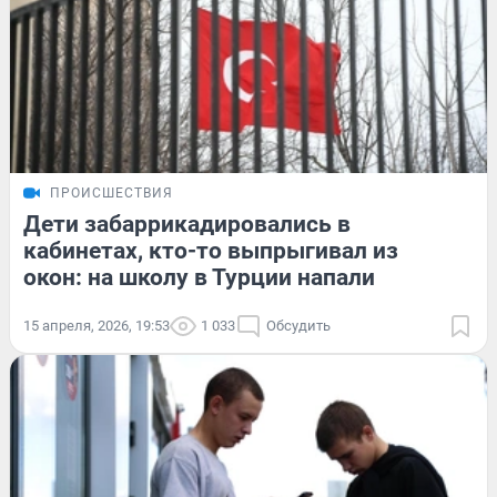
ПРОИСШЕСТВИЯ
Дети забаррикадировались в
кабинетах, кто-то выпрыгивал из
окон: на школу в Турции напали
15 апреля, 2026, 19:53
1 033
Обсудить