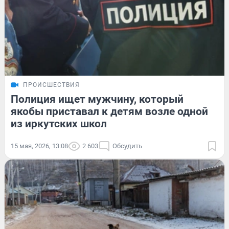
ПРОИСШЕСТВИЯ
Полиция ищет мужчину, который
якобы приставал к детям возле одной
из иркутских школ
15 мая, 2026, 13:08
2 603
Обсудить