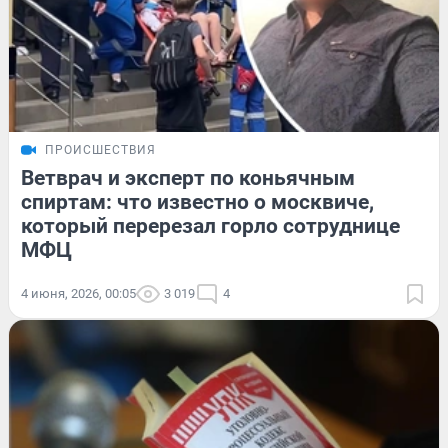
ПРОИСШЕСТВИЯ
Ветврач и эксперт по коньячным
спиртам: что известно о москвиче,
который перерезал горло сотруднице
МФЦ
4 июня, 2026, 00:05
3 019
4