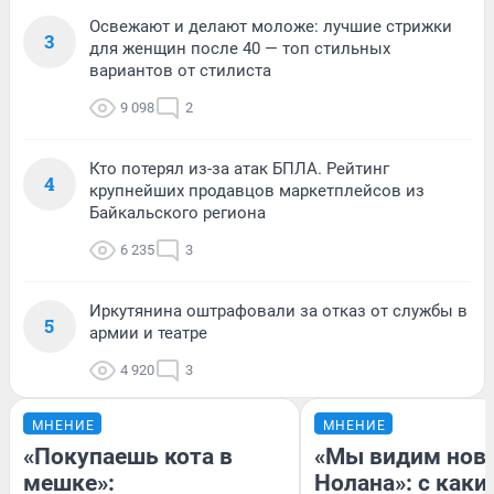
Освежают и делают моложе: лучшие стрижки
3
для женщин после 40 — топ стильных
вариантов от стилиста
9 098
2
Кто потерял из-за атак БПЛА. Рейтинг
4
крупнейших продавцов маркетплейсов из
Байкальского региона
6 235
3
Иркутянина оштрафовали за отказ от службы в
5
армии и театре
4 920
3
МНЕНИЕ
МНЕНИЕ
«Покупаешь кота в
«Мы видим нов
мешке»:
Нолана»: с каки