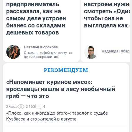
предприниматель
настроем нужн
рассказала, как на
смотреть «Одис
самом деле устроен
чтобы она не
бизнес со складами
выглядела как 
дешевых товаров
Наталья Шорохова
Надежда Губарь
Открыла кофейную точку на
деньги соцразвития
РЕКОМЕНДУЕМ
«Напоминает куриное мясо»:
ярославцы нашли в лесу необычный
гриб — что это
2 часа
2 160
4
«Плохо, как никогда до этого»: таролог о судьбе
Кузбасса и его жителей в августе