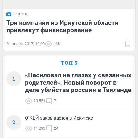
ГОРОД
Три компании из Иркутской области
привлекут финансирование
6 января, 2017, 10:00
468
ТОП 5
«Насиловал на глазах у связанных
1
родителей». Новый поворот в
деле убийства россиян в Таиланде
13 551
7
О`КЕЙ закрывается в Иркутске
2
11 293
24