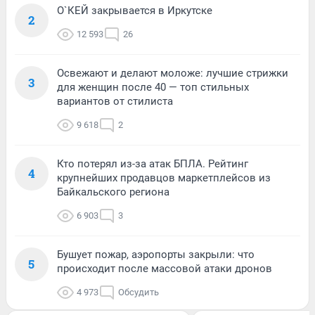
О`КЕЙ закрывается в Иркутске
2
12 593
26
Освежают и делают моложе: лучшие стрижки
3
для женщин после 40 — топ стильных
вариантов от стилиста
9 618
2
Кто потерял из-за атак БПЛА. Рейтинг
4
крупнейших продавцов маркетплейсов из
Байкальского региона
6 903
3
Бушует пожар, аэропорты закрыли: что
5
происходит после массовой атаки дронов
4 973
Обсудить