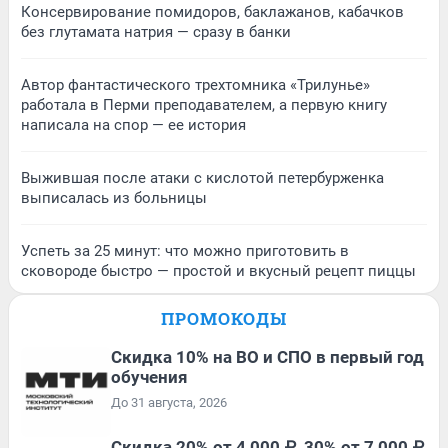
Консервирование помидоров, баклажанов, кабачков
без глутамата натрия — сразу в банки
Автор фантастического трехтомника «Трилунье»
работала в Перми преподавателем, а первую книгу
написала на спор — ее история
Выжившая после атаки с кислотой петербурженка
выписалась из больницы
Успеть за 25 минут: что можно приготовить в
сковороде быстро — простой и вкусный рецепт пиццы
ПРОМОКОДЫ
Скидка 10% на ВО и СПО в первый год
обучения
До 31 августа, 2026
Скидка 20% от 4 000 ₽, 30% от 7 000 ₽