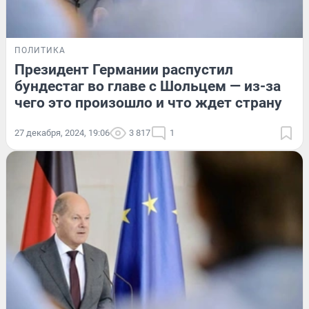
ПОЛИТИКА
Президент Германии распустил
бундестаг во главе с Шольцем — из-за
чего это произошло и что ждет страну
27 декабря, 2024, 19:06
3 817
1