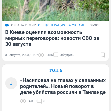
СТРАНА И МИР
СПЕЦОПЕРАЦИЯ НА УКРАИНЕ
ОБЗОР
В Киеве оценили возможность
мирных переговоров: новости СВО за
30 августа
31 августа, 2023, 01:05
1 485
Обсудить
ТОП 5
«Насиловал на глазах у связанных
1
родителей». Новый поворот в
деле убийства россиян в Таиланде
14 310
8