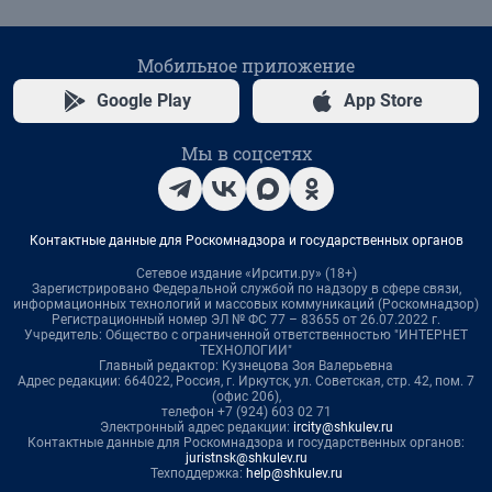
Мобильное приложение
Google Play
App Store
Мы в соцсетях
Контактные данные для Роскомнадзора и государственных органов
Сетевое издание «Ирсити.ру» (18+)
Зарегистрировано Федеральной службой по надзору в сфере связи,
информационных технологий и массовых коммуникаций (Роскомнадзор)
Регистрационный номер ЭЛ № ФС 77 – 83655 от 26.07.2022 г.
Учредитель: Общество с ограниченной ответственностью "ИНТЕРНЕТ
ТЕХНОЛОГИИ"
Главный редактор: Кузнецова Зоя Валерьевна
Адрес редакции: 664022, Россия, г. Иркутск, ул. Советская, стр. 42, пом. 7
(офис 206),
телефон +7 (924) 603 02 71
Электронный адрес редакции:
ircity@shkulev.ru
Контактные данные для Роскомнадзора и государственных органов:
juristnsk@shkulev.ru
Техподдержка:
help@shkulev.ru