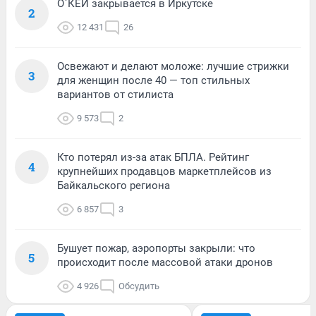
О`КЕЙ закрывается в Иркутске
2
12 431
26
Освежают и делают моложе: лучшие стрижки
3
для женщин после 40 — топ стильных
вариантов от стилиста
9 573
2
Кто потерял из-за атак БПЛА. Рейтинг
4
крупнейших продавцов маркетплейсов из
Байкальского региона
6 857
3
Бушует пожар, аэропорты закрыли: что
5
происходит после массовой атаки дронов
4 926
Обсудить