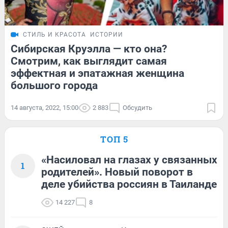
СТИЛЬ И КРАСОТА
ИСТОРИИ
Сибирская Круэлла — кто она?
Смотрим, как выглядит самая
эффектная и эпатажная женщина
большого города
14 августа, 2022, 15:00
2 883
Обсудить
ТОП 5
«Насиловал на глазах у связанных
1
родителей». Новый поворот в
деле убийства россиян в Таиланде
14 227
8