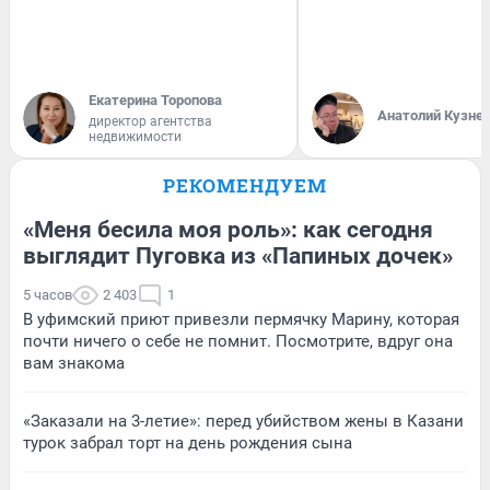
Екатерина Торопова
Анатолий Кузне
директор агентства
недвижимости
РЕКОМЕНДУЕМ
«Меня бесила моя роль»: как сегодня
выглядит Пуговка из «Папиных дочек»
5 часов
2 403
1
В уфимский приют привезли пермячку Марину, которая
почти ничего о себе не помнит. Посмотрите, вдруг она
вам знакома
«Заказали на 3-летие»: перед убийством жены в Казани
турок забрал торт на день рождения сына