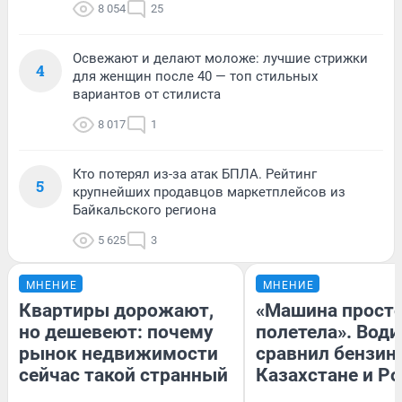
8 054
25
Освежают и делают моложе: лучшие стрижки
4
для женщин после 40 — топ стильных
вариантов от стилиста
8 017
1
Кто потерял из-за атак БПЛА. Рейтинг
5
крупнейших продавцов маркетплейсов из
Байкальского региона
5 625
3
МНЕНИЕ
МНЕНИЕ
Квартиры дорожают,
«Машина прост
но дешевеют: почему
полетела». Води
рынок недвижимости
сравнил бензин
сейчас такой странный
Казахстане и Р