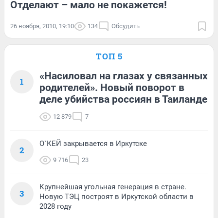
Отделают – мало не покажется!
26 ноября, 2010, 19:10
134
Обсудить
ТОП 5
«Насиловал на глазах у связанных
1
родителей». Новый поворот в
деле убийства россиян в Таиланде
12 879
7
О`КЕЙ закрывается в Иркутске
2
9 716
23
Крупнейшая угольная генерация в стране.
3
Новую ТЭЦ построят в Иркутской области в
2028 году