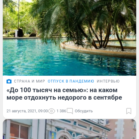
СТРАНА И МИР
ОТПУСК В ПАНДЕМИЮ
ИНТЕРВЬЮ
«До 100 тысяч на семью»: на каком
море отдохнуть недорого в сентябре
21 августа, 2021, 09:00
1 386
Обсудить