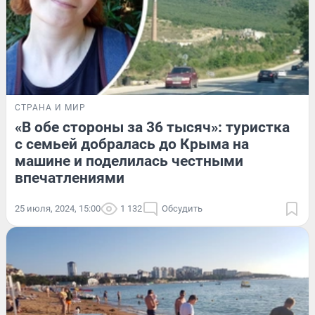
СТРАНА И МИР
«В обе стороны за 36 тысяч»: туристка
с семьей добралась до Крыма на
машине и поделилась честными
впечатлениями
25 июля, 2024, 15:00
1 132
Обсудить