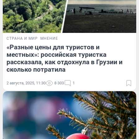
СТРАНА И МИР
МНЕНИЕ
«Разные цены для туристов и
местных»: российская туристка
рассказала, как отдохнула в Грузии и
сколько потратила
2 августа, 2025, 11:30
8 303
1