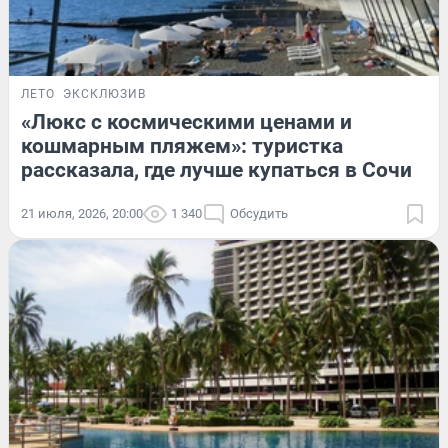
ЛЕТО
ЭКСКЛЮЗИВ
«Люкс с космическими ценами и
кошмарным пляжем»: туристка
рассказала, где лучше купаться в Сочи
21 июля, 2026, 20:00
1 340
Обсудить