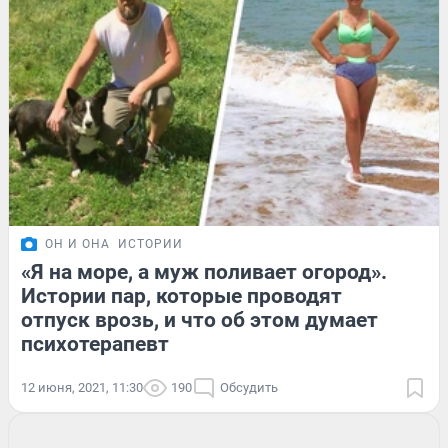
ОН И ОНА
ИСТОРИИ
«Я на море, а муж поливает огород».
Истории пар, которые проводят
отпуск врозь, и что об этом думает
психотерапевт
12 июня, 2021, 11:30
190
Обсудить