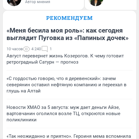
Автор мнения
РЕКОМЕНДУЕМ
«Меня бесила моя роль»: как сегодня
выглядит Пуговка из «Папиных дочек»
10 часов
4 240
1
Август перевернет жизнь Козерогов. К чему готовит
ретроградный Сатурн — прогноз
«С гордостью говорю, что я деревенский»: зачем
северянин оставил нефтяную компанию и переехал в
глушь на Алтай
Новости ХМАО за 5 августа: муж дает деньги Айзе,
вартовчанин оголился возле ТЦ, откроются новые
поликлиники
«Так неожиданно и приятно». Героиня мема вспомнила