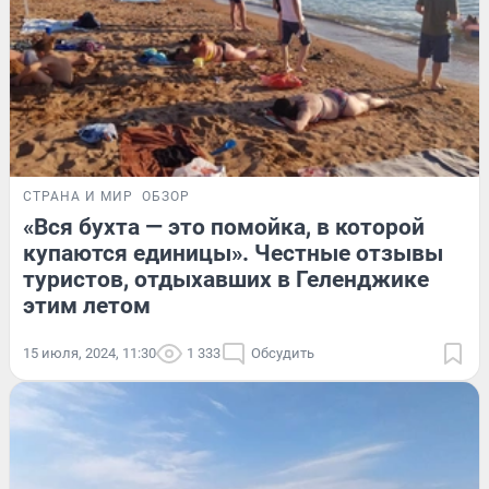
СТРАНА И МИР
ОБЗОР
«Вся бухта — это помойка, в которой
купаются единицы». Честные отзывы
туристов, отдыхавших в Геленджике
этим летом
15 июля, 2024, 11:30
1 333
Обсудить