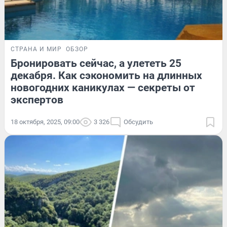
СТРАНА И МИР
ОБЗОР
Бронировать сейчас, а улететь 25
декабря. Как сэкономить на длинных
новогодних каникулах — секреты от
экспертов
18 октября, 2025, 09:00
3 326
Обсудить