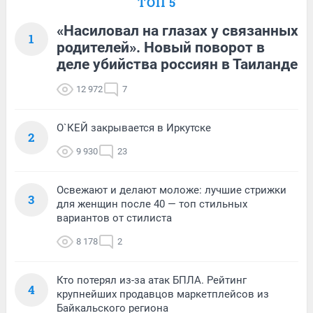
ТОП 5
«Насиловал на глазах у связанных
1
родителей». Новый поворот в
деле убийства россиян в Таиланде
12 972
7
О`КЕЙ закрывается в Иркутске
2
9 930
23
Освежают и делают моложе: лучшие стрижки
3
для женщин после 40 — топ стильных
вариантов от стилиста
8 178
2
Кто потерял из-за атак БПЛА. Рейтинг
4
крупнейших продавцов маркетплейсов из
Байкальского региона