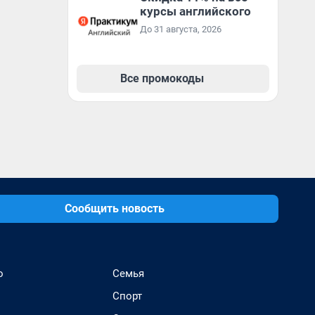
курсы английского
До 31 августа, 2026
Все промокоды
Сообщить новость
о
Семья
Спорт