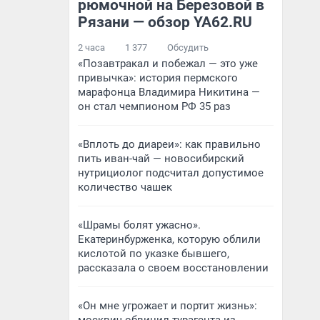
рюмочной на Березовой в
Рязани — обзор YA62.RU
2 часа
1 377
Обсудить
«Позавтракал и побежал — это уже
привычка»: история пермского
марафонца Владимира Никитина —
он стал чемпионом РФ 35 раз
«Вплоть до диареи»: как правильно
пить иван-чай — новосибирский
нутрициолог подсчитал допустимое
количество чашек
«Шрамы болят ужасно».
Екатеринбурженка, которую облили
кислотой по указке бывшего,
рассказала о своем восстановлении
«Он мне угрожает и портит жизнь»: