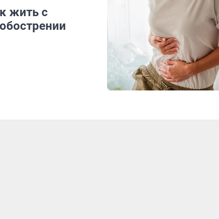
к жить с
 обострении