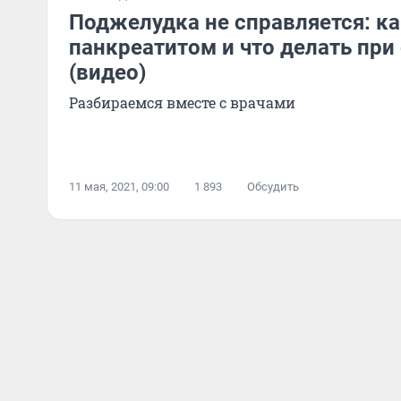
Поджелудка не справляется: ка
панкреатитом и что делать при
(видео)
Разбираемся вместе с врачами
11 мая, 2021, 09:00
1 893
Обсудить