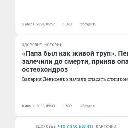
5 июля, 2024, 05:57
1 043
Обсудить
ЗДОРОВЬЕ
ИСТОРИИ
«Папа был как живой труп». П
залечили до смерти, приняв оп
остеохондроз
Валерия Денисенко начали спасать слишком
8 июня, 2022, 09:00
1 509
Обсудить
ЗДОРОВЬЕ
ЧТО У ВАС БОЛИТ?
КАРТОЧКИ