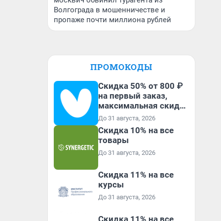
москвич обвинил турагента из
Волгограда в мошенничестве и
пропаже почти миллиона рублей
ПРОМОКОДЫ
Скидка 50% от 800 ₽
на первый заказ,
максимальная скидка
600 ₽
До 31 августа, 2026
Скидка 10% на все
товары
До 31 августа, 2026
Скидка 11% на все
курсы
До 31 августа, 2026
Скидка 11% на все