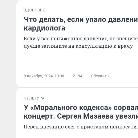
ЗДОРОВЬЕ
Что делать, если упало давлен
кардиолога
Если у вас пониженное давление, не спешите
лучше загляните на консультацию к врачу
8 декабря, 2024, 13:30
2 194
Обсудить
КУЛЬТУРА
У «Морального кодекса» сорва
концерт. Сергея Мазаева увезл
Певец внезапно слег с приступом панкреати