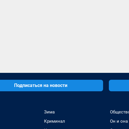
Подписаться на новости
Зима
Обществ
Криминал
Он и она