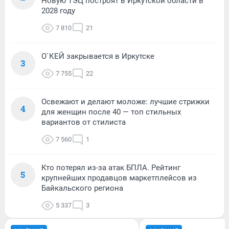
Новую ТЭЦ построят в Иркутской области в
2028 году
7 810
21
О`КЕЙ закрывается в Иркутске
3
7 755
22
Освежают и делают моложе: лучшие стрижки
4
для женщин после 40 — топ стильных
вариантов от стилиста
7 560
1
Кто потерял из-за атак БПЛА. Рейтинг
5
крупнейших продавцов маркетплейсов из
Байкальского региона
5 337
3