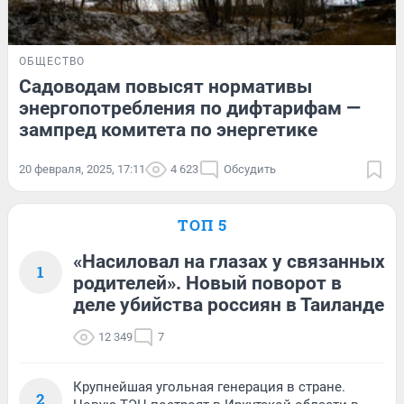
ОБЩЕСТВО
Садоводам повысят нормативы
энергопотребления по дифтарифам —
зампред комитета по энергетике
20 февраля, 2025, 17:11
4 623
Обсудить
ТОП 5
«Насиловал на глазах у связанных
1
родителей». Новый поворот в
деле убийства россиян в Таиланде
12 349
7
Крупнейшая угольная генерация в стране.
2