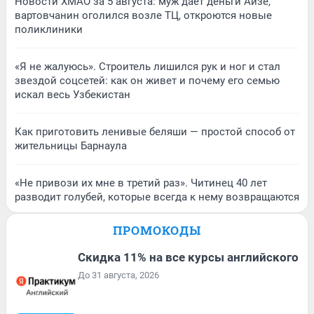
Новости ХМАО за 5 августа: муж дает деньги Айзе,
вартовчанин оголился возле ТЦ, откроются новые
поликлиники
«Я не жалуюсь». Строитель лишился рук и ног и стал
звездой соцсетей: как он живет и почему его семью
искал весь Узбекистан
Как приготовить ленивые беляши — простой способ от
жительницы Барнаула
«Не привози их мне в третий раз». Читинец 40 лет
разводит голубей, которые всегда к нему возвращаются
ПРОМОКОДЫ
Скидка 11% на все курсы английского
До 31 августа, 2026