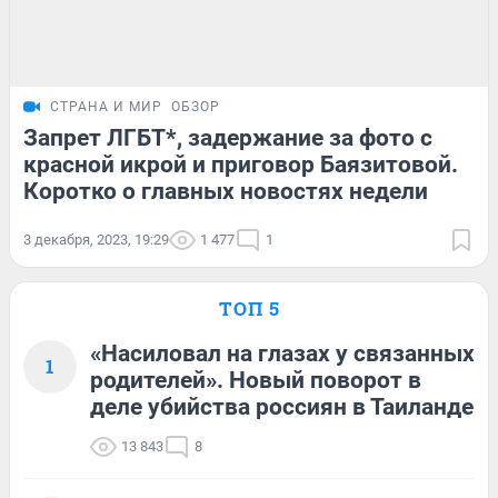
СТРАНА И МИР
ОБЗОР
Запрет ЛГБТ*, задержание за фото с
красной икрой и приговор Баязитовой.
Коротко о главных новостях недели
3 декабря, 2023, 19:29
1 477
1
ТОП 5
«Насиловал на глазах у связанных
1
родителей». Новый поворот в
деле убийства россиян в Таиланде
13 843
8