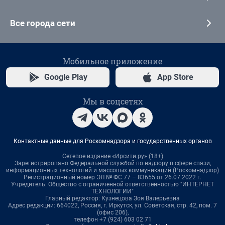
Все города сети
Мобильное приложение
Google Play
App Store
Мы в соцсетях
Контактные данные для Роскомнадзора и государственных органов
Сетевое издание «Ирсити.ру» (18+)
Зарегистрировано Федеральной службой по надзору в сфере связи,
информационных технологий и массовых коммуникаций (Роскомнадзор)
Регистрационный номер ЭЛ № ФС 77 – 83655 от 26.07.2022 г.
Учредитель: Общество с ограниченной ответственностью "ИНТЕРНЕТ
ТЕХНОЛОГИИ"
Главный редактор: Кузнецова Зоя Валерьевна
Адрес редакции: 664022, Россия, г. Иркутск, ул. Советская, стр. 42, пом. 7
(офис 206),
телефон +7 (924) 603 02 71