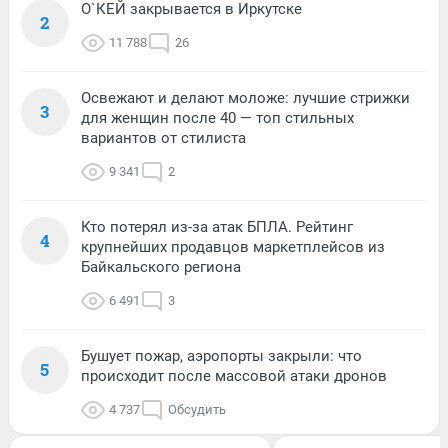
О`КЕЙ закрывается в Иркутске
2
11 788
26
Освежают и делают моложе: лучшие стрижки
3
для женщин после 40 — топ стильных
вариантов от стилиста
9 341
2
Кто потерял из-за атак БПЛА. Рейтинг
4
крупнейших продавцов маркетплейсов из
Байкальского региона
6 491
3
Бушует пожар, аэропорты закрыли: что
5
происходит после массовой атаки дронов
4 737
Обсудить