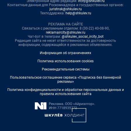
Электронный адрес редакции:
ircity@shkulev.ru
Контактные данные для Роскомнадзора и государственных органов:
juristnsk@shkulev.ru
Техподдержка:
help@shkulev.ru
РЕКЛАМА НА САЙТЕ
Связаться с рекламным отделом: 8 (30-22) 40-08-90,
reklamaircity@shkulev.ru
Чат-бот в телеграм:
@shkulev_social_ircity_bot
Редакция сайта не несет ответственности за достоверность
информации, содержащейся в рекламных объявлениях.
Информация об ограничениях
Политика использования cookies
Рекомендательные системы
Пользовательское соглашение сервиса «Подписка без баннерной
рекламы»
Политика конфиденциальности и обработки персональных данных и
правила использования сайта