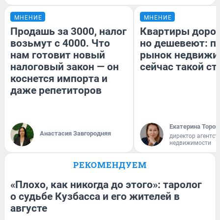
МНЕНИЕ
МНЕНИЕ
Продашь за 3000, налог
Квартиры доро
возьмут с 4000. Что
но дешевеют: п
нам готовит новый
рынок недвижи
налоговый закон — он
сейчас такой с
коснется импорта и
даже репетиторов
Екатерина Тороп
Анастасия Завгородняя
директор агентст
недвижимости
РЕКОМЕНДУЕМ
«Плохо, как никогда до этого»: таролог
о судьбе Кузбасса и его жителей в
августе