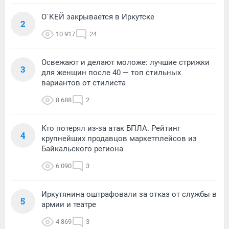
О`КЕЙ закрывается в Иркутске
2
10 917
24
Освежают и делают моложе: лучшие стрижки
3
для женщин после 40 — топ стильных
вариантов от стилиста
8 688
2
Кто потерял из-за атак БПЛА. Рейтинг
4
крупнейших продавцов маркетплейсов из
Байкальского региона
6 090
3
Иркутянина оштрафовали за отказ от службы в
5
армии и театре
4 869
3