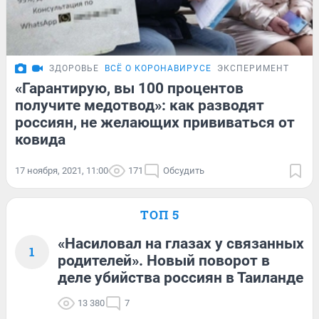
ЗДОРОВЬЕ
ВСЁ О КОРОНАВИРУСЕ
ЭКСПЕРИМЕНТ
«Гарантирую, вы 100 процентов
получите медотвод»: как разводят
россиян, не желающих прививаться от
ковида
17 ноября, 2021, 11:00
171
Обсудить
ТОП 5
«Насиловал на глазах у связанных
1
родителей». Новый поворот в
деле убийства россиян в Таиланде
13 380
7