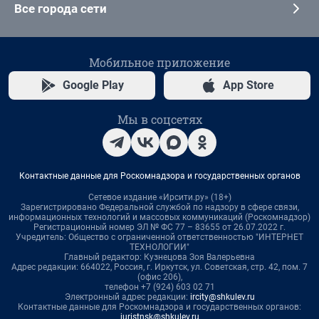
Все города сети
Мобильное приложение
Google Play
App Store
Мы в соцсетях
Контактные данные для Роскомнадзора и государственных органов
Сетевое издание «Ирсити.ру» (18+)
Зарегистрировано Федеральной службой по надзору в сфере связи,
информационных технологий и массовых коммуникаций (Роскомнадзор)
Регистрационный номер ЭЛ № ФС 77 – 83655 от 26.07.2022 г.
Учредитель: Общество с ограниченной ответственностью "ИНТЕРНЕТ
ТЕХНОЛОГИИ"
Главный редактор: Кузнецова Зоя Валерьевна
Адрес редакции: 664022, Россия, г. Иркутск, ул. Советская, стр. 42, пом. 7
(офис 206),
телефон +7 (924) 603 02 71
Электронный адрес редакции:
ircity@shkulev.ru
Контактные данные для Роскомнадзора и государственных органов:
juristnsk@shkulev.ru