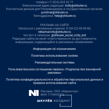
телефон +7 (924) 603 02 71
Электронный адрес редакции:
ircity@shkulev.ru
Контактные данные для Роскомнадзора и государственных органов:
juristnsk@shkulev.ru
Техподдержка:
help@shkulev.ru
РЕКЛАМА НА САЙТЕ
Связаться с рекламным отделом: 8 (30-22) 40-08-90,
reklamaircity@shkulev.ru
Чат-бот в телеграм:
@shkulev_social_ircity_bot
Редакция сайта не несет ответственности за достоверность
информации, содержащейся в рекламных объявлениях.
Информация об ограничениях
Политика использования cookies
Рекомендательные системы
Пользовательское соглашение сервиса «Подписка без баннерной
рекламы»
Политика конфиденциальности и обработки персональных данных и
правила использования сайта