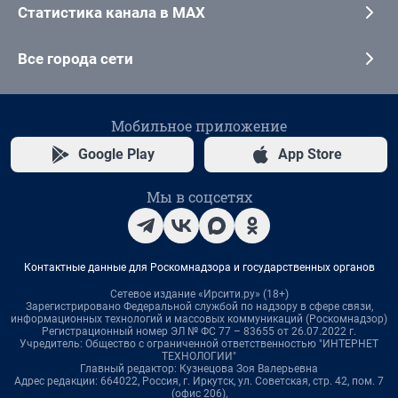
Статистика канала в MAX
Все города сети
Мобильное приложение
Google Play
App Store
Мы в соцсетях
Контактные данные для Роскомнадзора и государственных органов
Сетевое издание «Ирсити.ру» (18+)
Зарегистрировано Федеральной службой по надзору в сфере связи,
информационных технологий и массовых коммуникаций (Роскомнадзор)
Регистрационный номер ЭЛ № ФС 77 – 83655 от 26.07.2022 г.
Учредитель: Общество с ограниченной ответственностью "ИНТЕРНЕТ
ТЕХНОЛОГИИ"
Главный редактор: Кузнецова Зоя Валерьевна
Адрес редакции: 664022, Россия, г. Иркутск, ул. Советская, стр. 42, пом. 7
(офис 206),