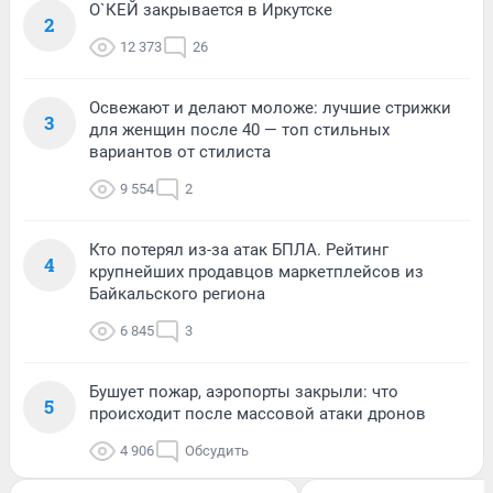
О`КЕЙ закрывается в Иркутске
2
12 373
26
Освежают и делают моложе: лучшие стрижки
3
для женщин после 40 — топ стильных
вариантов от стилиста
9 554
2
Кто потерял из-за атак БПЛА. Рейтинг
4
крупнейших продавцов маркетплейсов из
Байкальского региона
6 845
3
Бушует пожар, аэропорты закрыли: что
5
происходит после массовой атаки дронов
4 906
Обсудить