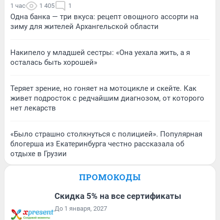
1 час
1 405
1
Одна банка — три вкуса: рецепт овощного ассорти на
зиму для жителей Архангельской области
Накипело у младшей сестры: «Она уехала жить, а я
осталась быть хорошей»
Теряет зрение, но гоняет на мотоцикле и скейте. Как
живет подросток с редчайшим диагнозом, от которого
нет лекарств
«Было страшно столкнуться с полицией». Популярная
блогерша из Екатеринбурга честно рассказала об
отдыхе в Грузии
ПРОМОКОДЫ
Скидка 5% на все сертификаты
До 1 января, 2027