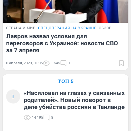
СТРАНА И МИР
СПЕЦОПЕРАЦИЯ НА УКРАИНЕ
ОБЗОР
Лавров назвал условия для
переговоров с Украиной: новости СВО
за 7 апреля
8 апреля, 2023, 01:05
1 645
1
ТОП 5
«Насиловал на глазах у связанных
1
родителей». Новый поворот в
деле убийства россиян в Таиланде
14 195
8