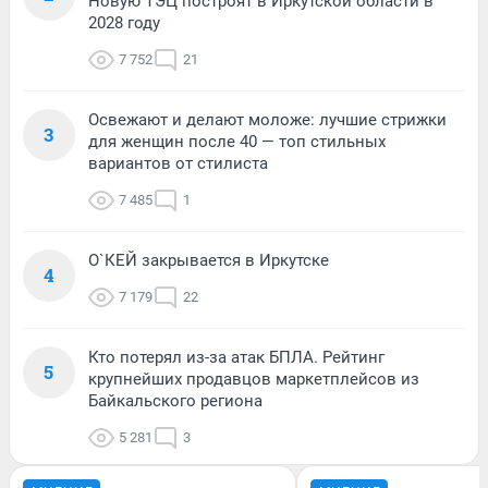
Новую ТЭЦ построят в Иркутской области в
2028 году
7 752
21
Освежают и делают моложе: лучшие стрижки
3
для женщин после 40 — топ стильных
вариантов от стилиста
7 485
1
О`КЕЙ закрывается в Иркутске
4
7 179
22
Кто потерял из-за атак БПЛА. Рейтинг
5
крупнейших продавцов маркетплейсов из
Байкальского региона
5 281
3