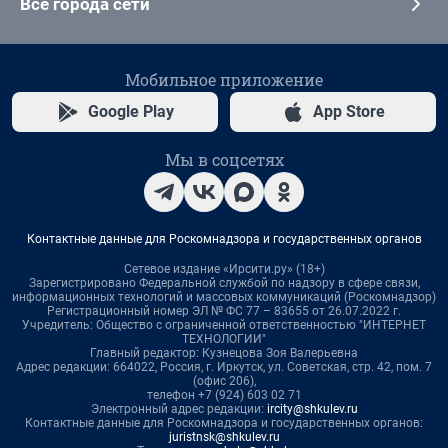
Все города сети
Мобильное приложение
Google Play
App Store
Мы в соцсетях
Контактные данные для Роскомнадзора и государственных органов
Сетевое издание «Ирсити.ру» (18+)
Зарегистрировано Федеральной службой по надзору в сфере связи,
информационных технологий и массовых коммуникаций (Роскомнадзор)
Регистрационный номер ЭЛ № ФС 77 – 83655 от 26.07.2022 г.
Учредитель: Общество с ограниченной ответственностью "ИНТЕРНЕТ
ТЕХНОЛОГИИ"
Главный редактор: Кузнецова Зоя Валерьевна
Адрес редакции: 664022, Россия, г. Иркутск, ул. Советская, стр. 42, пом. 7
(офис 206),
телефон +7 (924) 603 02 71
Электронный адрес редакции:
ircity@shkulev.ru
Контактные данные для Роскомнадзора и государственных органов:
juristnsk@shkulev.ru