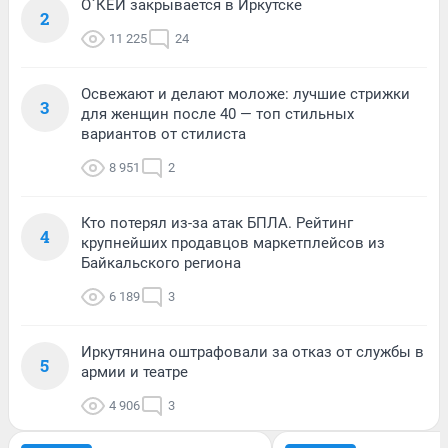
О`КЕЙ закрывается в Иркутске
2
11 225
24
Освежают и делают моложе: лучшие стрижки
3
для женщин после 40 — топ стильных
вариантов от стилиста
8 951
2
Кто потерял из-за атак БПЛА. Рейтинг
4
крупнейших продавцов маркетплейсов из
Байкальского региона
6 189
3
Иркутянина оштрафовали за отказ от службы в
5
армии и театре
4 906
3