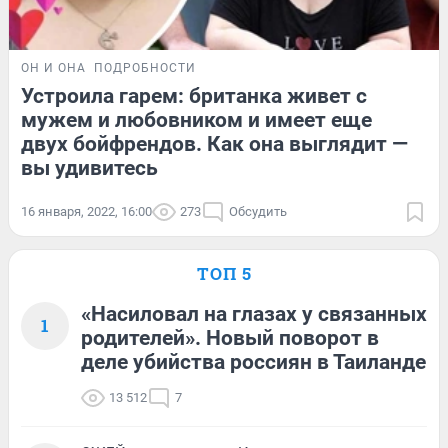
ОН И ОНА
ПОДРОБНОСТИ
Устроила гарем: британка живет с
мужем и любовником и имеет еще
двух бойфрендов. Как она выглядит —
вы удивитесь
16 января, 2022, 16:00
273
Обсудить
ТОП 5
«Насиловал на глазах у связанных
1
родителей». Новый поворот в
деле убийства россиян в Таиланде
13 512
7