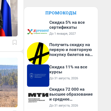
ПРОМОКОДЫ
Скидка 5% на все
сертификаты
До 1 января, 2027
Получить скидку на
первую и повторную
покупку билетов на
Яндекс Афише
Скидка 11% на все
курсы
До 31 августа, 2026
Скидка 72 000 на
высшее образование
и среднее
специальное
До 31 августа, 2026
образование в