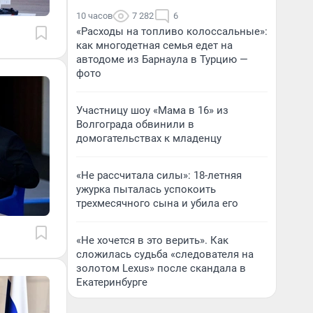
10 часов
7 282
6
«Расходы на топливо колоссальные»:
как многодетная семья едет на
автодоме из Барнаула в Турцию —
фото
Участницу шоу «Мама в 16» из
Волгограда обвинили в
домогательствах к младенцу
«Не рассчитала силы»: 18-летняя
ужурка пыталась успокоить
трехмесячного сына и убила его
«Не хочется в это верить». Как
сложилась судьба «следователя на
золотом Lexus» после скандала в
Екатеринбурге