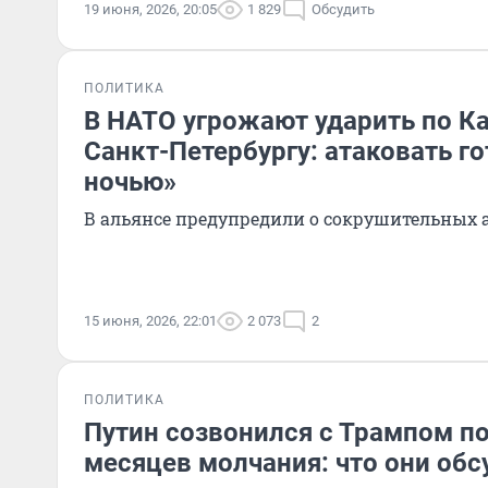
19 июня, 2026, 20:05
1 829
Обсудить
ПОЛИТИКА
В НАТО угрожают ударить по К
Санкт-Петербургу: атаковать г
ночью»
В альянсе предупредили о сокрушительных 
15 июня, 2026, 22:01
2 073
2
ПОЛИТИКА
Путин созвонился с Трампом п
месяцев молчания: что они об