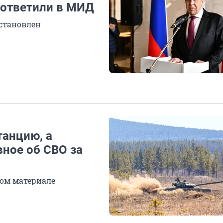
 ответили в МИД
остановлен
анцию, а
вное об СВО за
ом материале