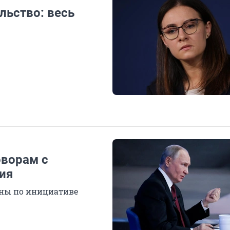
льство: весь
оворам с
ия
ны по инициативе