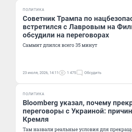
ПОЛИТИКА
Советник Трампа по нацбезопа
встретился с Лавровым на Фил
обсудили на переговорах
Саммит длился всего 35 минут
23 июля, 2026, 14:11
1 475
Обсудить
ПОЛИТИКА
Bloomberg указал, почему прек
переговоры с Украиной: причин
Кремля
Там назвали реальные условия для прекра