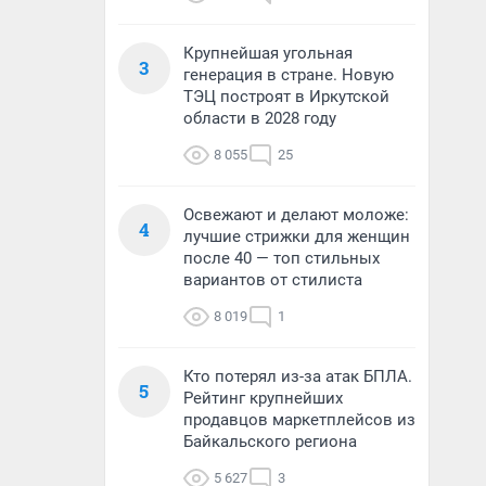
Крупнейшая угольная
3
генерация в стране. Новую
ТЭЦ построят в Иркутской
области в 2028 году
8 055
25
Освежают и делают моложе:
4
лучшие стрижки для женщин
после 40 — топ стильных
вариантов от стилиста
8 019
1
Кто потерял из-за атак БПЛА.
5
Рейтинг крупнейших
продавцов маркетплейсов из
Байкальского региона
5 627
3