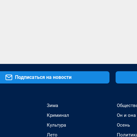
Подписаться на новости
Зима
Обществ
Криминал
Он и она
Культура
Осень
Лето
Политик