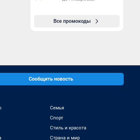
Все промокоды
Сообщить новость
о
Семья
Спорт
Стиль и красота
а
Страна и мир