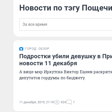
Новости по тэгу Пощеч
ГОРОД
ОБЗОР
Подростки убили девушку в Пр
новости 11 декабря
А вице-мэр Иркутска Виктор Ешеев раскри
депутатов гордумы по бюджету.
11 декабря, 2019, 21:19
924
1