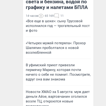
света и бензина, водой по
графику и налетами БПЛА
14 часов
65 169
11
«Все еще в шоке»: сыну Трусовой
исполнился год — трогательный пост
и фото
«Четырех мужей потеряла»: Прохор
Шаляпин проболтался о новой
возлюбленной
В уфимский приют привезли
пермячку Марину, которая почти
ничего о себе не помнит. Посмотрите,
вдруг она вам знакома
Новости ХМАО за 5 августа: муж дает
деньги Айзе, вартовчанин оголился
возле ТЦ, откроются новые