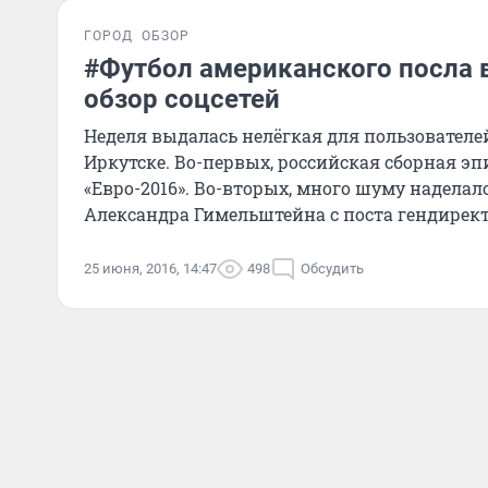
ГОРОД
ОБЗОР
#Футбол американского посла 
обзор соцсетей
Неделя выдалась нелёгкая для пользователе
Иркутске. Во-первых, российская сборная эп
«Евро-2016». Во-вторых, много шуму наделал
Александра Гимельштейна с поста гендирек
музея.
25 июня, 2016, 14:47
498
Обсудить