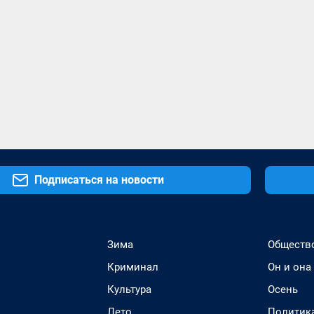
Подписаться на новости
Зима
Обществ
Криминал
Он и она
Культура
Осень
Лето
Политик