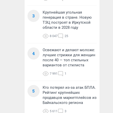
Крупнейшая угольная
3
генерация в стране. Новую
ТЭЦ построят в Иркутской
области в 2028 году
8 047
25
Освежают и делают моложе:
4
лучшие стрижки для женщин
после 40 — топ стильных
вариантов от стилиста
7 991
1
Кто потерял из-за атак БПЛА.
5
Рейтинг крупнейших
продавцов маркетплейсов из
Байкальского региона
5 611
3