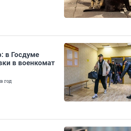
: в Госдуме
вки в военкомат
в год