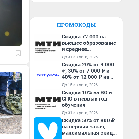
ПРОМОКОДЫ
Скидка 72 000 на
высшее образование
и среднее
специальное
До 31 августа, 2026
образование в
Скидка 20% от 4 000
первый год обучения
₽, 30% от 7 000 ₽ и
40% от 12 000 ₽ на
первый и все
До 15 августа, 2026
повторные заказы по
Скидка 10% на ВО и
промокоду ТРЕНД
СПО в первый год
обучения
До 31 августа, 2026
Скидка 50% от 800 ₽
на первый заказ,
максимальная скидка