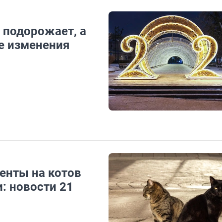
 подорожает, а
ие изменения
енты на котов
: новости 21