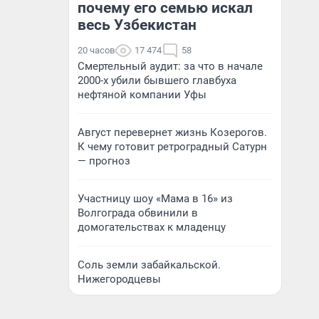
почему его семью искал
весь Узбекистан
20 часов
17 474
58
Смертельный аудит: за что в начале
2000-х убили бывшего главбуха
нефтяной компании Уфы
Август перевернет жизнь Козерогов.
К чему готовит ретроградный Сатурн
— прогноз
Участницу шоу «Мама в 16» из
Волгограда обвинили в
домогательствах к младенцу
Соль земли забайкальской.
Нижегородцевы