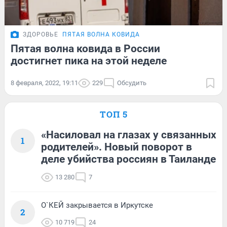
ЗДОРОВЬЕ
ПЯТАЯ ВОЛНА КОВИДА
Пятая волна ковида в России
достигнет пика на этой неделе
8 февраля, 2022, 19:11
229
Обсудить
ТОП 5
«Насиловал на глазах у связанных
1
родителей». Новый поворот в
деле убийства россиян в Таиланде
13 280
7
О`КЕЙ закрывается в Иркутске
2
10 719
24