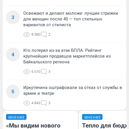
Освежают и делают моложе: лучшие стрижки
3
для женщин после 40 — топ стильных
вариантов от стилиста
8 580
2
Кто потерял из-за атак БПЛА. Рейтинг
4
крупнейших продавцов маркетплейсов из
Байкальского региона
6 010
3
Иркутянина оштрафовали за отказ от службы в
5
армии и театре
4 843
3
МНЕНИЕ
МНЕНИЕ
«Мы видим нового
Тепло для бюдж