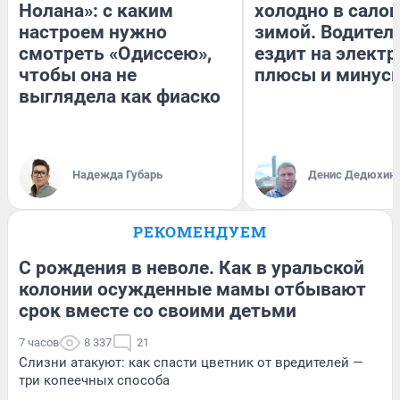
Нолана»: с каким
холодно в сало
настроем нужно
зимой. Водитель
смотреть «Одиссею»,
ездит на электр
чтобы она не
плюсы и минус
выглядела как фиаско
Надежда Губарь
Денис Дедюхин
РЕКОМЕНДУЕМ
С рождения в неволе. Как в уральской
колонии осужденные мамы отбывают
срок вместе со своими детьми
7 часов
8 337
21
Слизни атакуют: как спасти цветник от вредителей —
три копеечных способа