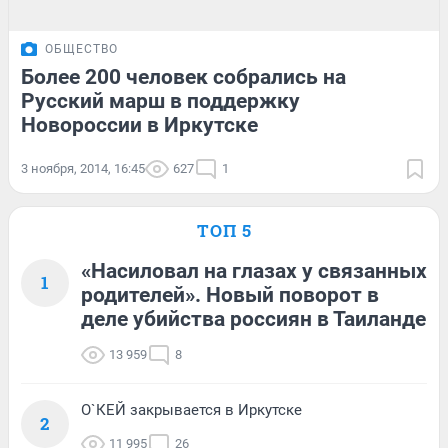
ОБЩЕСТВО
Более 200 человек собрались на
Русский марш в поддержку
Новороссии в Иркутске
3 ноября, 2014, 16:45
627
1
ТОП 5
«Насиловал на глазах у связанных
1
родителей». Новый поворот в
деле убийства россиян в Таиланде
13 959
8
О`КЕЙ закрывается в Иркутске
2
11 995
26