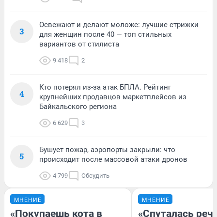
Освежают и делают моложе: лучшие стрижки
3
для женщин после 40 — топ стильных
вариантов от стилиста
9 418
2
Кто потерял из-за атак БПЛА. Рейтинг
4
крупнейших продавцов маркетплейсов из
Байкальского региона
6 629
3
Бушует пожар, аэропорты закрыли: что
5
происходит после массовой атаки дронов
4 799
Обсудить
МНЕНИЕ
МНЕНИЕ
«Покупаешь кота в
«Спуталась речь