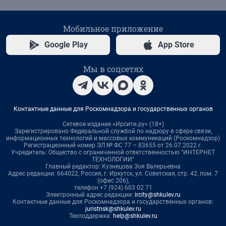
Мобильное приложение
Google Play
App Store
Мы в соцсетях
Контактные данные для Роскомнадзора и государственных органов
Сетевое издание «Ирсити.ру» (18+)
Зарегистрировано Федеральной службой по надзору в сфере связи,
информационных технологий и массовых коммуникаций (Роскомнадзор)
Регистрационный номер ЭЛ № ФС 77 – 83655 от 26.07.2022 г.
Учредитель: Общество с ограниченной ответственностью "ИНТЕРНЕТ
ТЕХНОЛОГИИ"
Главный редактор: Кузнецова Зоя Валерьевна
Адрес редакции: 664022, Россия, г. Иркутск, ул. Советская, стр. 42, пом. 7
(офис 206),
телефон +7 (924) 603 02 71
Электронный адрес редакции:
ircity@shkulev.ru
Контактные данные для Роскомнадзора и государственных органов:
juristnsk@shkulev.ru
Техподдержка:
help@shkulev.ru