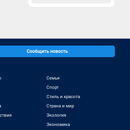
Сообщить новость
о
Семья
Спорт
Стиль и красота
а
Страна и мир
ствия
Экология
Экономика