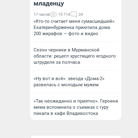
младенцу
17 часов
15 714
24
«Кто-то считает меня сумасшедшей».
Екатеринбурженка приютила дома
200 жирафов — фото и видео
Сезон черники в Мурманской
области: рецепт хрустящего ягодного
штруделя за полчаса
«Ну вот и всё»: звезда «Дома-2»
развелась с молодым мужем
«Так неожиданно и приятно». Героиня
мема вспомнила о съемках с гуру
пикапа в кафе Владивостока