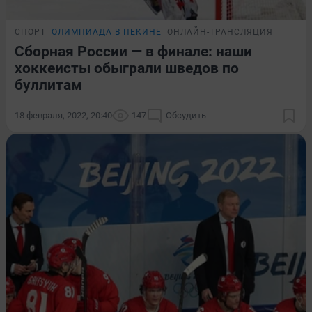
СПОРТ
ОЛИМПИАДА В ПЕКИНЕ
ОНЛАЙН-ТРАНСЛЯЦИЯ
Сборная России — в финале: наши
хоккеисты обыграли шведов по
буллитам
18 февраля, 2022, 20:40
147
Обсудить