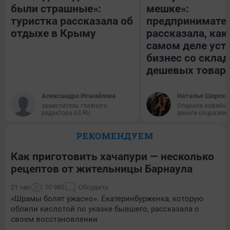
были страшные»:
мешке»:
туристка рассказала об
предпринимате
отдыхе в Крыму
рассказала, как
самом деле уст
бизнес со скла
дешевых товар
Александра Исмайлова
Наталья Шорохо
заместитель главного
Открыла кофейну
редактора 63.RU
деньги соцразви
РЕКОМЕНДУЕМ
Как приготовить хачапури — несколько
рецептов от жительницы Барнаула
21 час
10 980
Обсудить
«Шрамы болят ужасно». Екатеринбурженка, которую
облили кислотой по указке бывшего, рассказала о
своем восстановлении