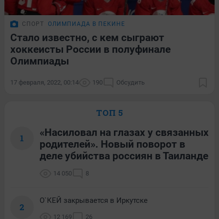
СПОРТ
ОЛИМПИАДА В ПЕКИНЕ
Стало известно, с кем сыграют
хоккеисты России в полуфинале
Олимпиады
17 февраля, 2022, 00:14
190
Обсудить
ТОП 5
«Насиловал на глазах у связанных
1
родителей». Новый поворот в
деле убийства россиян в Таиланде
14 050
8
О`КЕЙ закрывается в Иркутске
2
12 169
26