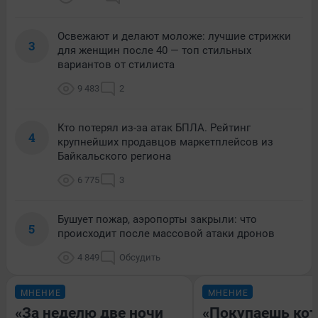
Освежают и делают моложе: лучшие стрижки
3
для женщин после 40 — топ стильных
вариантов от стилиста
9 483
2
Кто потерял из-за атак БПЛА. Рейтинг
4
крупнейших продавцов маркетплейсов из
Байкальского региона
6 775
3
Бушует пожар, аэропорты закрыли: что
5
происходит после массовой атаки дронов
4 849
Обсудить
МНЕНИЕ
МНЕНИЕ
«За неделю две ночи
«Покупаешь кот