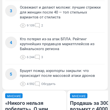
Освежают и делают моложе: лучшие стрижки
3
для женщин после 40 — топ стильных
вариантов от стилиста
9 109
2
Кто потерял из-за атак БПЛА. Рейтинг
4
крупнейших продавцов маркетплейсов из
Байкальского региона
6 244
3
Бушует пожар, аэропорты закрыли: что
5
происходит после массовой атаки дронов
4 592
Обсудить
МНЕНИЕ
МНЕНИЕ
«Никого нельзя
Продашь за 3000
победить». О чем
возьмут с 4000.