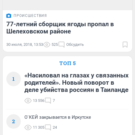
ПРОИСШЕСТВИЯ
77-летний сборщик ягоды пропал в
Шелеховском районе
30 июля, 2018, 13:53
525
Обсудить
ТОП 5
«Насиловал на глазах у связанных
1
родителей». Новый поворот в
деле убийства россиян в Таиланде
13 556
7
О`КЕЙ закрывается в Иркутске
2
11 305
24