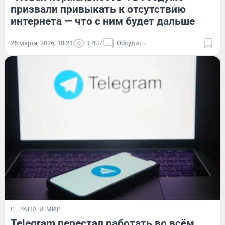
призвали привыкать к отсутствию
интернета — что с ним будет дальше
26 марта, 2026, 18:21
1 407
Обсудить
СТРАНА И МИР
Telegram перестал работать во всём