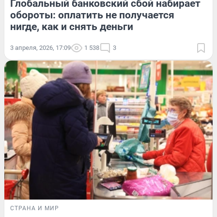
Глобальный банковский сбой набирает
обороты: оплатить не получается
нигде, как и снять деньги
3 апреля, 2026, 17:09
1 538
3
СТРАНА И МИР