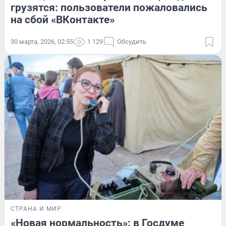
грузятся: пользователи пожаловались
на сбой «ВКонтакте»
30 марта, 2026, 02:55
1 129
Обсудить
СТРАНА И МИР
«Новая нормальность»: в Госдуме