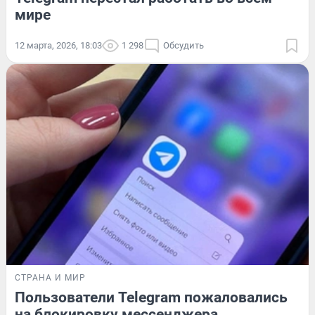
мире
12 марта, 2026, 18:03
1 298
Обсудить
СТРАНА И МИР
Пользователи Telegram пожаловались
на блокировку мессенджера