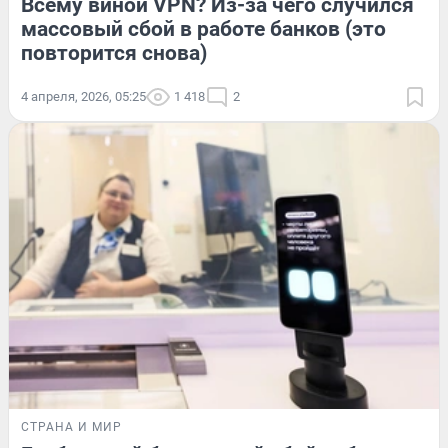
Всему виной VPN? Из-за чего случился
массовый сбой в работе банков (это
повторится снова)
4 апреля, 2026, 05:25
1 418
2
СТРАНА И МИР