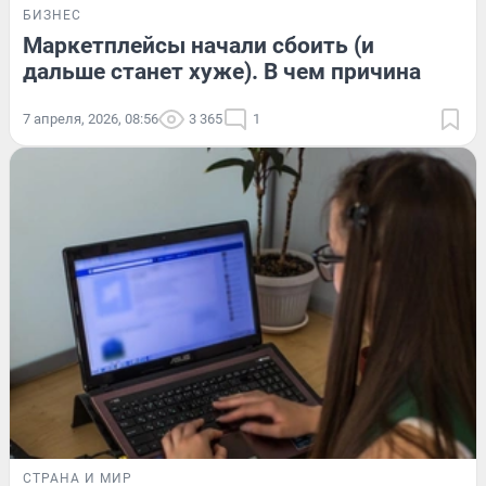
БИЗНЕС
Маркетплейсы начали сбоить (и
дальше станет хуже). В чем причина
7 апреля, 2026, 08:56
3 365
1
СТРАНА И МИР