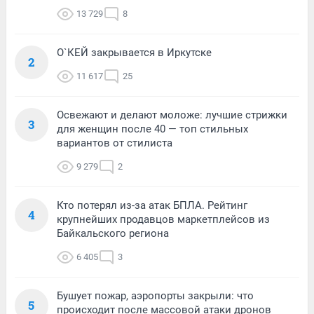
13 729
8
О`КЕЙ закрывается в Иркутске
2
11 617
25
Освежают и делают моложе: лучшие стрижки
3
для женщин после 40 — топ стильных
вариантов от стилиста
9 279
2
Кто потерял из-за атак БПЛА. Рейтинг
4
крупнейших продавцов маркетплейсов из
Байкальского региона
6 405
3
Бушует пожар, аэропорты закрыли: что
5
происходит после массовой атаки дронов