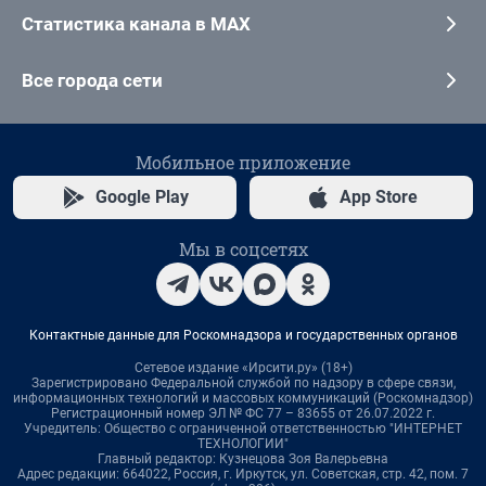
Статистика канала в MAX
Все города сети
Мобильное приложение
Google Play
App Store
Мы в соцсетях
Контактные данные для Роскомнадзора и государственных органов
Сетевое издание «Ирсити.ру» (18+)
Зарегистрировано Федеральной службой по надзору в сфере связи,
информационных технологий и массовых коммуникаций (Роскомнадзор)
Регистрационный номер ЭЛ № ФС 77 – 83655 от 26.07.2022 г.
Учредитель: Общество с ограниченной ответственностью "ИНТЕРНЕТ
ТЕХНОЛОГИИ"
Главный редактор: Кузнецова Зоя Валерьевна
Адрес редакции: 664022, Россия, г. Иркутск, ул. Советская, стр. 42, пом. 7