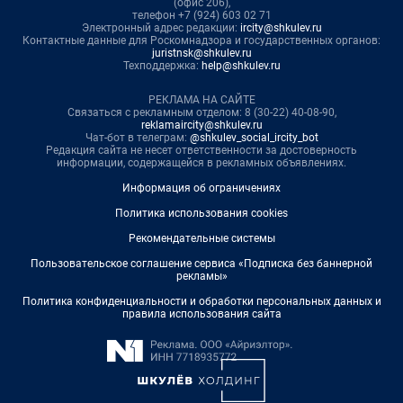
(офис 206),
телефон +7 (924) 603 02 71
Электронный адрес редакции:
ircity@shkulev.ru
Контактные данные для Роскомнадзора и государственных органов:
juristnsk@shkulev.ru
Техподдержка:
help@shkulev.ru
РЕКЛАМА НА САЙТЕ
Связаться с рекламным отделом: 8 (30-22) 40-08-90,
reklamaircity@shkulev.ru
Чат-бот в телеграм:
@shkulev_social_ircity_bot
Редакция сайта не несет ответственности за достоверность
информации, содержащейся в рекламных объявлениях.
Информация об ограничениях
Политика использования cookies
Рекомендательные системы
Пользовательское соглашение сервиса «Подписка без баннерной
рекламы»
Политика конфиденциальности и обработки персональных данных и
правила использования сайта