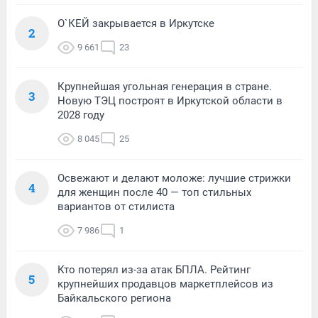
О`КЕЙ закрывается в Иркутске
2
9 661
23
Крупнейшая угольная генерация в стране.
3
Новую ТЭЦ построят в Иркутской области в
2028 году
8 045
25
Освежают и делают моложе: лучшие стрижки
4
для женщин после 40 — топ стильных
вариантов от стилиста
7 986
1
Кто потерял из-за атак БПЛА. Рейтинг
5
крупнейших продавцов маркетплейсов из
Байкальского региона