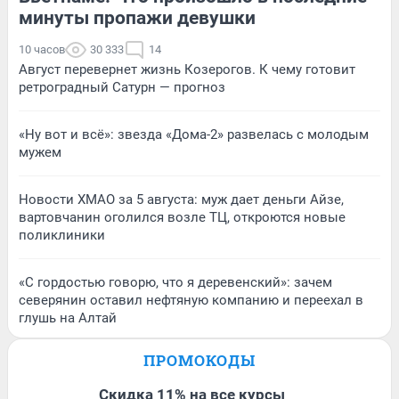
минуты пропажи девушки
10 часов
30 333
14
Август перевернет жизнь Козерогов. К чему готовит
ретроградный Сатурн — прогноз
«Ну вот и всё»: звезда «Дома-2» развелась с молодым
мужем
Новости ХМАО за 5 августа: муж дает деньги Айзе,
вартовчанин оголился возле ТЦ, откроются новые
поликлиники
«С гордостью говорю, что я деревенский»: зачем
северянин оставил нефтяную компанию и переехал в
глушь на Алтай
ПРОМОКОДЫ
Скидка 11% на все курсы