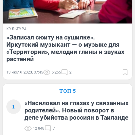
КУЛЬТУРА
«Записал сюиту на сушилке».
Иркутский музыкант — о музыке для
«Территории», мелодии глины и звуках
растений
13 июля, 2023, 07:45
5 265
2
ТОП 5
«Насиловал на глазах у связанных
1
родителей». Новый поворот в
деле убийства россиян в Таиланде
12 848
7