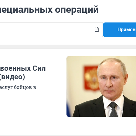
специальных операций
Примен
 военных Сил
(видео)
аслуг бойцов в