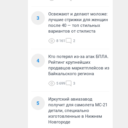
Освежают и делают моложе:
3
лучшие стрижки для женщин
после 40 — топ стильных
вариантов от стилиста
8 161
2
Кто потерял из-за атак БПЛА.
4
Рейтинг крупнейших
продавцов маркетплейсов из
Байкальского региона
5 699
3
Иркутский авиазавод
5
получит для самолета МС-21
детали, специально
изготовленные в Нижнем
Новгороде