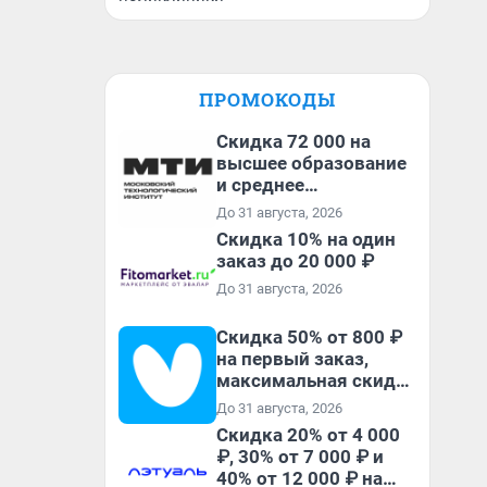
ПРОМОКОДЫ
Скидка 72 000 на
высшее образование
и среднее
специальное
До 31 августа, 2026
образование в
Скидка 10% на один
первый год обучения
заказ до 20 000 ₽
До 31 августа, 2026
Скидка 50% от 800 ₽
на первый заказ,
максимальная скидка
600 ₽
До 31 августа, 2026
Скидка 20% от 4 000
₽, 30% от 7 000 ₽ и
40% от 12 000 ₽ на