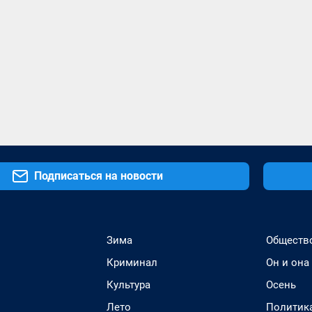
Подписаться на новости
Зима
Обществ
Криминал
Он и она
Культура
Осень
Лето
Политик