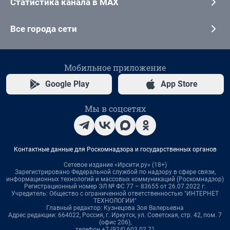
Статистика канала в MAX
Все города сети
Мобильное приложение
Google Play
App Store
Мы в соцсетях
Контактные данные для Роскомнадзора и государственных органов
Сетевое издание «Ирсити.ру» (18+)
Зарегистрировано Федеральной службой по надзору в сфере связи,
информационных технологий и массовых коммуникаций (Роскомнадзор)
Регистрационный номер ЭЛ № ФС 77 – 83655 от 26.07.2022 г.
Учредитель: Общество с ограниченной ответственностью "ИНТЕРНЕТ
ТЕХНОЛОГИИ"
Главный редактор: Кузнецова Зоя Валерьевна
Адрес редакции: 664022, Россия, г. Иркутск, ул. Советская, стр. 42, пом. 7
(офис 206),
телефон +7 (924) 603 02 71