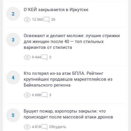
О`КЕЙ закрывается в Иркутске
2
12 060
26
Освежают и делают моложе: лучшие стрижки
3
для женщин после 40 — топ стильных
вариантов от стилиста
9 444
2
Кто потерял из-за атак БПЛА. Рейтинг
4
крупнейших продавцов маркетплейсов из
Байкальского региона
6 688
3
Бушует пожар, аэропорты закрыли: что
5
происходит после массовой атаки дронов
4 818
Обсудить