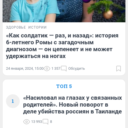
ЗДОРОВЬЕ
ИСТОРИИ
«Как солдатик — раз, и назад»: история
6-летнего Ромы с загадочным
диагнозом — он цепенеет и не может
удержаться на ногах
24 января, 2024, 15:00
1 357
Обсудить
ТОП 5
«Насиловал на глазах у связанных
1
родителей». Новый поворот в
деле убийства россиян в Таиланде
13 993
8