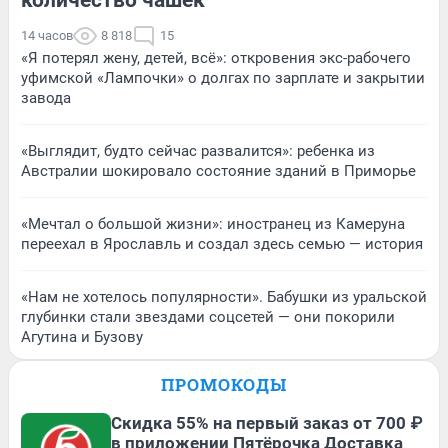
14 часов
8 818
15
«Я потерял жену, детей, всё»: откровения экс-рабочего
уфимской «Лампочки» о долгах по зарплате и закрытии
завода
«Выглядит, будто сейчас развалится»: ребенка из
Австралии шокировало состояние зданий в Приморье
«Мечтал о большой жизни»: иностранец из Камеруна
переехал в Ярославль и создал здесь семью — история
«Нам не хотелось популярности». Бабушки из уральской
глубинки стали звездами соцсетей — они покорили
Агутина и Бузову
ПРОМОКОДЫ
Скидка 55% на первый заказ от 700 ₽
в приложении Пятёрочка Доставка