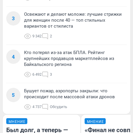
Освежают и делают моложе: лучшие стрижки
3
для женщин после 40 — топ стильных
вариантов от стилиста
9 342
2
Кто потерял из-за атак БПЛА. Рейтинг
4
крупнейших продавцов маркетплейсов из
Байкальского региона
6 492
3
Бушует пожар, аэропорты закрыли: что
5
происходит после массовой атаки дронов
4 737
Обсудить
МНЕНИЕ
МНЕНИЕ
Был долг, а теперь —
«Финал не совпа