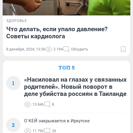
ЗДОРОВЬЕ
Что делать, если упало давление?
Советы кардиолога
8 декабря, 2024, 13:30
2 194
Обсудить
ТОП 5
«Насиловал на глазах у связанных
1
родителей». Новый поворот в
деле убийства россиян в Таиланде
13 846
8
О`КЕЙ закрывается в Иркутске
2
11 790
26