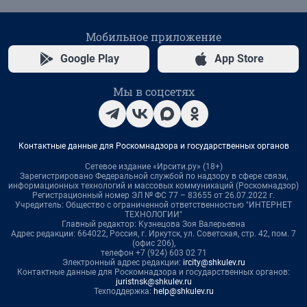
Мобильное приложение
Google Play
App Store
Мы в соцсетях
Контактные данные для Роскомнадзора и государственных органов
Сетевое издание «Ирсити.ру» (18+)
Зарегистрировано Федеральной службой по надзору в сфере связи,
информационных технологий и массовых коммуникаций (Роскомнадзор)
Регистрационный номер ЭЛ № ФС 77 – 83655 от 26.07.2022 г.
Учредитель: Общество с ограниченной ответственностью "ИНТЕРНЕТ
ТЕХНОЛОГИИ"
Главный редактор: Кузнецова Зоя Валерьевна
Адрес редакции: 664022, Россия, г. Иркутск, ул. Советская, стр. 42, пом. 7
(офис 206),
телефон +7 (924) 603 02 71
Электронный адрес редакции:
ircity@shkulev.ru
Контактные данные для Роскомнадзора и государственных органов:
juristnsk@shkulev.ru
Техподдержка:
help@shkulev.ru