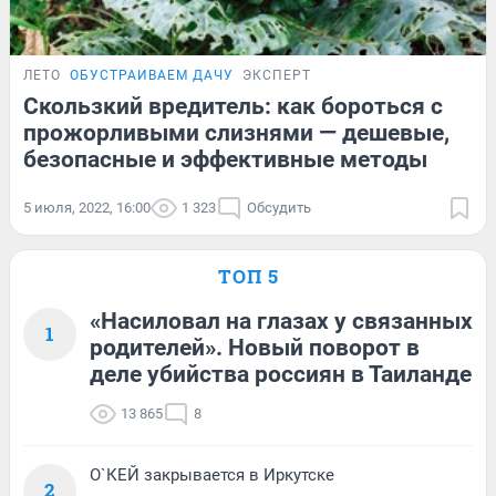
ЛЕТО
ОБУСТРАИВАЕМ ДАЧУ
ЭКСПЕРТ
Скользкий вредитель: как бороться с
прожорливыми слизнями — дешевые,
безопасные и эффективные методы
5 июля, 2022, 16:00
1 323
Обсудить
ТОП 5
«Насиловал на глазах у связанных
1
родителей». Новый поворот в
деле убийства россиян в Таиланде
13 865
8
О`КЕЙ закрывается в Иркутске
2