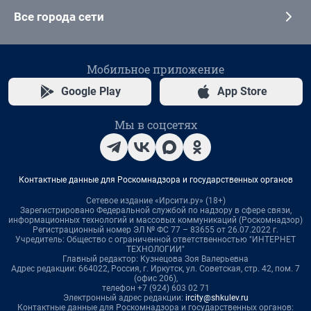
Все города сети
Мобильное приложение
Google Play
App Store
Мы в соцсетях
Контактные данные для Роскомнадзора и государственных органов
Сетевое издание «Ирсити.ру» (18+)
Зарегистрировано Федеральной службой по надзору в сфере связи,
информационных технологий и массовых коммуникаций (Роскомнадзор)
Регистрационный номер ЭЛ № ФС 77 – 83655 от 26.07.2022 г.
Учредитель: Общество с ограниченной ответственностью "ИНТЕРНЕТ
ТЕХНОЛОГИИ"
Главный редактор: Кузнецова Зоя Валерьевна
Адрес редакции: 664022, Россия, г. Иркутск, ул. Советская, стр. 42, пом. 7
(офис 206),
телефон +7 (924) 603 02 71
Электронный адрес редакции:
ircity@shkulev.ru
Контактные данные для Роскомнадзора и государственных органов: