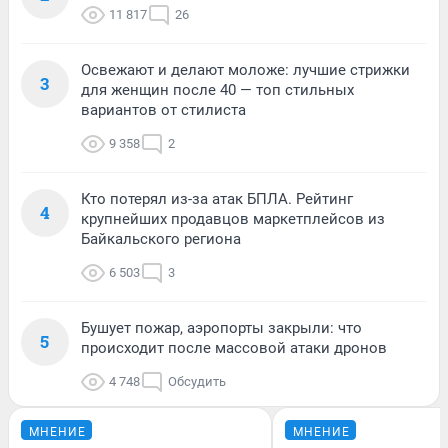
11 817
26
Освежают и делают моложе: лучшие стрижки
3
для женщин после 40 — топ стильных
вариантов от стилиста
9 358
2
Кто потерял из-за атак БПЛА. Рейтинг
4
крупнейших продавцов маркетплейсов из
Байкальского региона
6 503
3
Бушует пожар, аэропорты закрыли: что
5
происходит после массовой атаки дронов
4 748
Обсудить
МНЕНИЕ
МНЕНИЕ