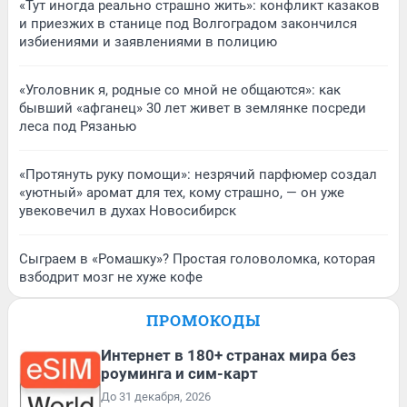
«Тут иногда реально страшно жить»: конфликт казаков
и приезжих в станице под Волгоградом закончился
избиениями и заявлениями в полицию
«Уголовник я, родные со мной не общаются»: как
бывший «афганец» 30 лет живет в землянке посреди
леса под Рязанью
«Протянуть руку помощи»: незрячий парфюмер создал
«уютный» аромат для тех, кому страшно, — он уже
увековечил в духах Новосибирск
Сыграем в «Ромашку»? Простая головоломка, которая
взбодрит мозг не хуже кофе
ПРОМОКОДЫ
Интернет в 180+ странах мира без
роуминга и сим-карт
До 31 декабря, 2026