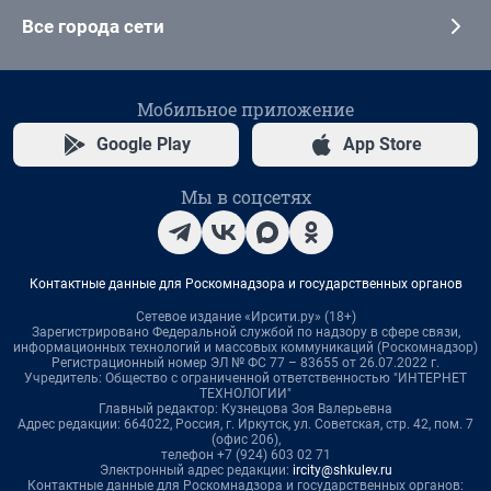
Все города сети
Мобильное приложение
Google Play
App Store
Мы в соцсетях
Контактные данные для Роскомнадзора и государственных органов
Сетевое издание «Ирсити.ру» (18+)
Зарегистрировано Федеральной службой по надзору в сфере связи,
информационных технологий и массовых коммуникаций (Роскомнадзор)
Регистрационный номер ЭЛ № ФС 77 – 83655 от 26.07.2022 г.
Учредитель: Общество с ограниченной ответственностью "ИНТЕРНЕТ
ТЕХНОЛОГИИ"
Главный редактор: Кузнецова Зоя Валерьевна
Адрес редакции: 664022, Россия, г. Иркутск, ул. Советская, стр. 42, пом. 7
(офис 206),
телефон +7 (924) 603 02 71
Электронный адрес редакции:
ircity@shkulev.ru
Контактные данные для Роскомнадзора и государственных органов: