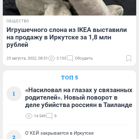
ОБЩЕСТВО
Игрушечного слона из IKEA выставили
на продажу в Иркутске за 1,8 млн
рублей
25 августа, 2022, 08:51
3 153
Обсудить
ТОП 5
«Насиловал на глазах у связанных
1
родителей». Новый поворот в
деле убийства россиян в Таиланде
14 549
9
О`КЕЙ закрывается в Иркутске
2