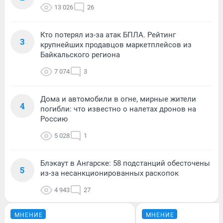
13 026
26
Кто потерял из-за атак БПЛА. Рейтинг
3
крупнейших продавцов маркетплейсов из
Байкальского региона
7 074
3
Дома и автомобили в огне, мирные жители
4
погибли: что известно о налетах дронов на
Россию
5 028
1
Блэкаут в Ангарске: 58 подстанций обесточены
5
из-за несанкционированных раскопок
4 943
27
МНЕНИЕ
МНЕНИЕ