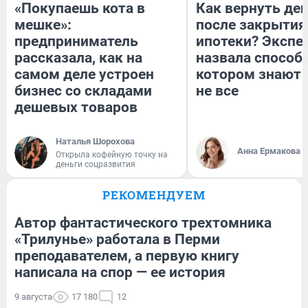
«Покупаешь кота в
Как вернуть де
мешке»:
после закрытия
предприниматель
ипотеки? Экспе
рассказала, как на
назвала способ,
самом деле устроен
котором знают 
бизнес со складами
не все
дешевых товаров
Наталья Шорохова
Анна Ермакова
Открыла кофейную точку на
деньги соцразвития
РЕКОМЕНДУЕМ
Автор фантастического трехтомника
«Трилунье» работала в Перми
преподавателем, а первую книгу
написала на спор — ее история
9 августа
17 180
12