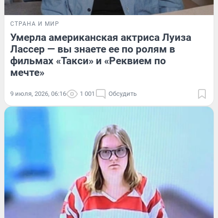
СТРАНА И МИР
Умерла американская актриса Луиза
Лассер — вы знаете ее по ролям в
фильмах «Такси» и «Реквием по
мечте»
9 июля, 2026, 06:16
1 001
Обсудить