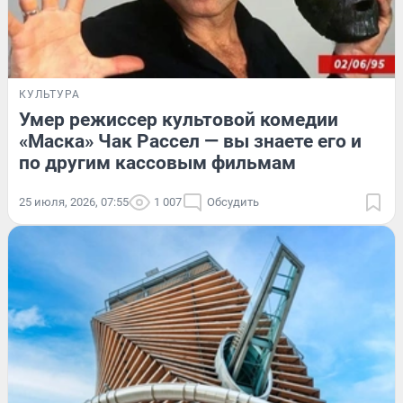
КУЛЬТУРА
Умер режиссер культовой комедии
«Маска» Чак Рассел — вы знаете его и
по другим кассовым фильмам
25 июля, 2026, 07:55
1 007
Обсудить