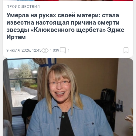
ПРОИСШЕСТВИЯ
Умерла на руках своей матери: стала
известна настоящая причина смерти
звезды «Клюквенного щербета» Эдже
Иртем
9 июля, 2026, 12:45
1 039
1