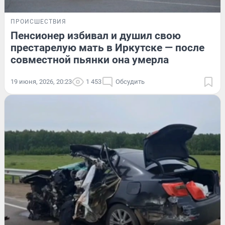
ПРОИСШЕСТВИЯ
Пенсионер избивал и душил свою
престарелую мать в Иркутске — после
совместной пьянки она умерла
19 июня, 2026, 20:23
1 453
Обсудить