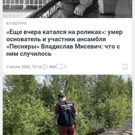
КУЛЬТУРА
«Еще вчера катался на роликах»: умер
основатель и участник ансамбля
«Песняры» Владислав Мисевич: что с
ним случилось
7 июля, 2026, 19:14
808
1