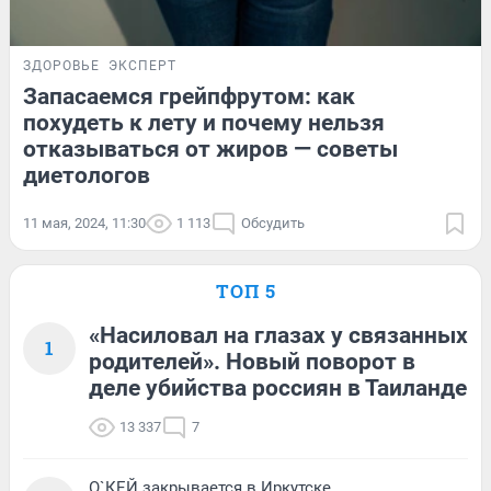
ЗДОРОВЬЕ
ЭКСПЕРТ
Запасаемся грейпфрутом: как
похудеть к лету и почему нельзя
отказываться от жиров — советы
диетологов
11 мая, 2024, 11:30
1 113
Обсудить
ТОП 5
«Насиловал на глазах у связанных
1
родителей». Новый поворот в
деле убийства россиян в Таиланде
13 337
7
О`КЕЙ закрывается в Иркутске