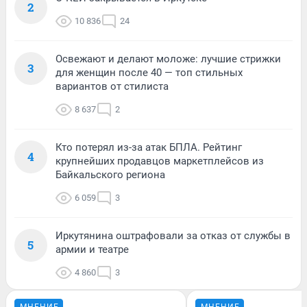
2
10 836
24
Освежают и делают моложе: лучшие стрижки
3
для женщин после 40 — топ стильных
вариантов от стилиста
8 637
2
Кто потерял из-за атак БПЛА. Рейтинг
4
крупнейших продавцов маркетплейсов из
Байкальского региона
6 059
3
Иркутянина оштрафовали за отказ от службы в
5
армии и театре
4 860
3
МНЕНИЕ
МНЕНИЕ