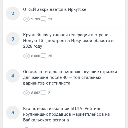
О`КЕЙ закрывается в Иркутске
2
9 789
23
Крупнейшая угольная генерация в стране.
3
Новую ТЭЦ построят в Иркутской области в
2028 году
8 066
25
Освежают и делают моложе: лучшие стрижки
4
для женщин после 40 — топ стильных
вариантов от стилиста
8 062
2
Кто потерял из-за атак БПЛА. Рейтинг
5
крупнейших продавцов маркетплейсов из
Байкальского региона