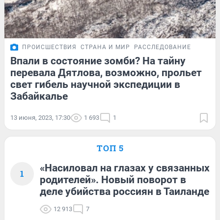
ПРОИСШЕСТВИЯ
СТРАНА И МИР
РАССЛЕДОВАНИЕ
Впали в состояние зомби? На тайну
перевала Дятлова, возможно, прольет
свет гибель научной экспедиции в
Забайкалье
13 июня, 2023, 17:30
1 693
1
ТОП 5
«Насиловал на глазах у связанных
1
родителей». Новый поворот в
деле убийства россиян в Таиланде
12 913
7