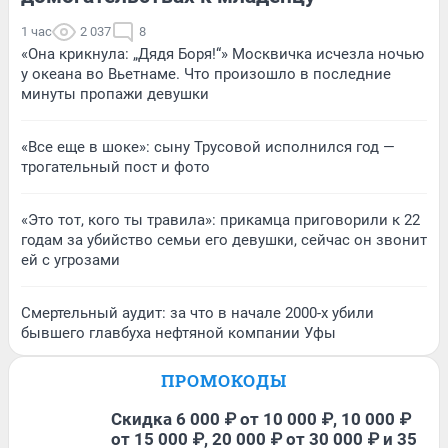
1 час
2 037
8
«Она крикнула: „Дядя Боря!“» Москвичка исчезла ночью
у океана во Вьетнаме. Что произошло в последние
минуты пропажи девушки
«Все еще в шоке»: сыну Трусовой исполнился год —
трогательный пост и фото
«Это тот, кого ты травила»: прикамца приговорили к 22
годам за убийство семьи его девушки, сейчас он звонит
ей с угрозами
Смертельный аудит: за что в начале 2000-х убили
бывшего главбуха нефтяной компании Уфы
ПРОМОКОДЫ
Скидка 6 000 ₽ от 10 000 ₽, 10 000 ₽
от 15 000 ₽, 20 000 ₽ от 30 000 ₽ и 35