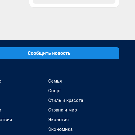
Сообщить новость
о
Семья
Спорт
Стиль и красота
а
Страна и мир
ствия
Экология
Экономика