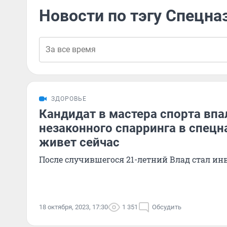
Новости по тэгу Спецн
ЗДОРОВЬЕ
Кандидат в мастера спорта впа
незаконного спарринга в спецна
живет сейчас
После случившегося 21-летний Влад стал и
18 октября, 2023, 17:30
1 351
Обсудить