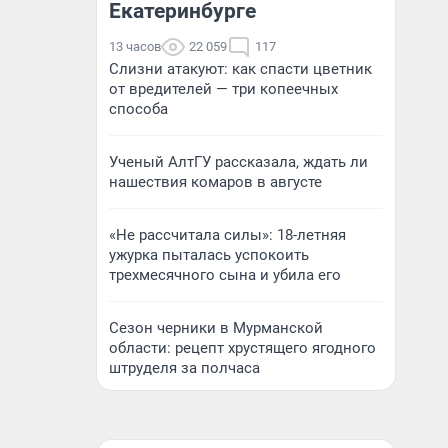
Екатеринбурге
13 часов
22 059
117
Слизни атакуют: как спасти цветник
от вредителей — три копеечных
способа
Ученый АлтГУ рассказала, ждать ли
нашествия комаров в августе
«Не рассчитала силы»: 18-летняя
ужурка пыталась успокоить
трехмесячного сына и убила его
Сезон черники в Мурманской
области: рецепт хрустящего ягодного
штруделя за полчаса