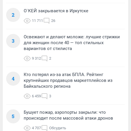
О`КЕЙ закрывается в Иркутске
2
11 711
26
Освежают и делают моложе: лучшие стрижки
3
для женщин после 40 — топ стильных
вариантов от стилиста
9 312
2
Кто потерял из-за атак БПЛА. Рейтинг
4
крупнейших продавцов маркетплейсов из
Байкальского региона
6 459
3
Бушует пожар, аэропорты закрыли: что
5
происходит после массовой атаки дронов
4 707
Обсудить