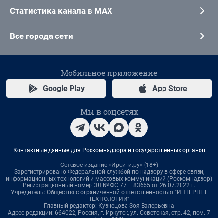
Статистика канала в MAX
Все города сети
Мобильное приложение
Google Play
App Store
Мы в соцсетях
Контактные данные для Роскомнадзора и государственных органов
Сетевое издание «Ирсити.ру» (18+)
Зарегистрировано Федеральной службой по надзору в сфере связи,
информационных технологий и массовых коммуникаций (Роскомнадзор)
Регистрационный номер ЭЛ № ФС 77 – 83655 от 26.07.2022 г.
Учредитель: Общество с ограниченной ответственностью "ИНТЕРНЕТ
ТЕХНОЛОГИИ"
Главный редактор: Кузнецова Зоя Валерьевна
Адрес редакции: 664022, Россия, г. Иркутск, ул. Советская, стр. 42, пом. 7