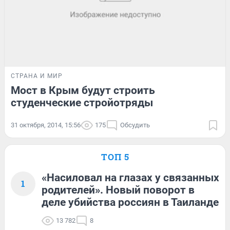
СТРАНА И МИР
Мост в Крым будут строить
студенческие стройотряды
31 октября, 2014, 15:56
175
Обсудить
ТОП 5
«Насиловал на глазах у связанных
1
родителей». Новый поворот в
деле убийства россиян в Таиланде
13 782
8