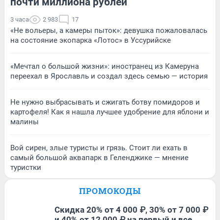
почти миллиона рублей
3 часа
2 983
17
«Не вольеры, а камеры пыток»: девушка пожаловалась
на состояние экопарка «Лотос» в Уссурийске
«Мечтал о большой жизни»: иностранец из Камеруна
переехал в Ярославль и создал здесь семью — история
Не нужно выбрасывать и сжигать ботву помидоров и
картофеля! Как я нашла лучшее удобрение для яблони и
малины
Вой сирен, злые туристы и грязь. Стоит ли ехать в
самый большой аквапарк в Геленджике — мнение
туристки
ПРОМОКОДЫ
Скидка 20% от 4 000 ₽, 30% от 7 000 ₽
и 40% от 12 000 ₽ на первый и все