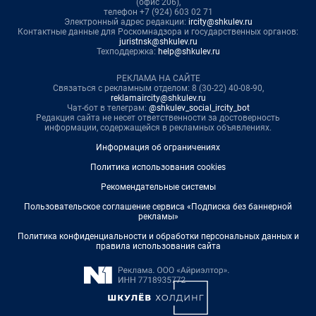
(офис 206),
телефон +7 (924) 603 02 71
Электронный адрес редакции:
ircity@shkulev.ru
Контактные данные для Роскомнадзора и государственных органов:
juristnsk@shkulev.ru
Техподдержка:
help@shkulev.ru
РЕКЛАМА НА САЙТЕ
Связаться с рекламным отделом: 8 (30-22) 40-08-90,
reklamaircity@shkulev.ru
Чат-бот в телеграм:
@shkulev_social_ircity_bot
Редакция сайта не несет ответственности за достоверность
информации, содержащейся в рекламных объявлениях.
Информация об ограничениях
Политика использования cookies
Рекомендательные системы
Пользовательское соглашение сервиса «Подписка без баннерной
рекламы»
Политика конфиденциальности и обработки персональных данных и
правила использования сайта