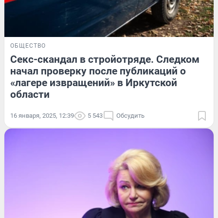
ОБЩЕСТВО
Секс-скандал в стройотряде. Следком
начал проверку после публикаций о
«лагере извращений» в Иркутской
области
16 января, 2025, 12:39
5 543
Обсудить