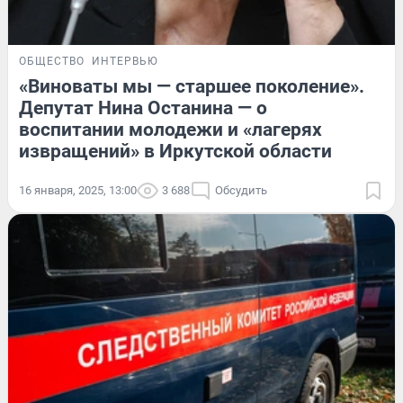
ОБЩЕСТВО
ИНТЕРВЬЮ
«Виноваты мы — старшее поколение».
Депутат Нина Останина — о
воспитании молодежи и «лагерях
извращений» в Иркутской области
16 января, 2025, 13:00
3 688
Обсудить