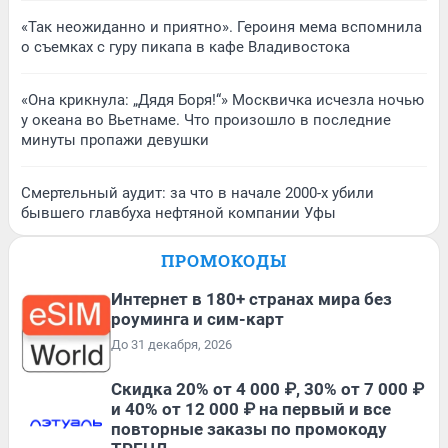
«Так неожиданно и приятно». Героиня мема вспомнила
о съемках с гуру пикапа в кафе Владивостока
«Она крикнула: „Дядя Боря!“» Москвичка исчезла ночью
у океана во Вьетнаме. Что произошло в последние
минуты пропажи девушки
Смертельный аудит: за что в начале 2000-х убили
бывшего главбуха нефтяной компании Уфы
ПРОМОКОДЫ
Интернет в 180+ странах мира без
роуминга и сим-карт
До 31 декабря, 2026
Скидка 20% от 4 000 ₽, 30% от 7 000 ₽
и 40% от 12 000 ₽ на первый и все
повторные заказы по промокоду