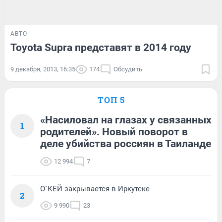
АВТО
Toyota Supra представят в 2014 году
9 декабря, 2013, 16:35
174
Обсудить
ТОП 5
«Насиловал на глазах у связанных
1
родителей». Новый поворот в
деле убийства россиян в Таиланде
12 994
7
О`КЕЙ закрывается в Иркутске
2
9 990
23