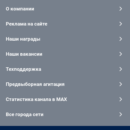
О компании
Реклама на сайте
Наши награды
Наши вакансии
Техподдержка
Предвыборная агитация
Статистика канала в MAX
Все города сети