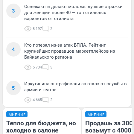
Освежают и делают моложе: лучшие стрижки
3
для женщин после 40 — топ стильных
вариантов от стилиста
8 197
2
Кто потерял из-за атак БПЛА. Рейтинг
4
крупнейших продавцов маркетплейсов из
Байкальского региона
5 734
3
Иркутянина оштрафовали за отказ от службы в
5
армии и театре
4 665
2
МНЕНИЕ
МНЕНИЕ
Тепло для бюджета, но
Продашь за 3000
холодно в салоне
возьмут с 4000.