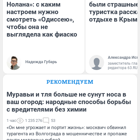
Нолана»: с каким
были страшные
настроем нужно
туристка расска
смотреть «Одиссею»,
отдыхе в Крым
чтобы она не
выглядела как фиаско
Александра Исм
Надежда Губарь
заместитель глав
редактора 63.RU
РЕКОМЕНДУЕМ
Муравьи и тля больше не сунут носа в
ваш огород: народные способы борьбы
с вредителями без химии
1 час
1 235 276
53
«Он мне угрожает и портит жизнь»: москвич обвинил
турагента из Волгограда в мошенничестве и пропаже