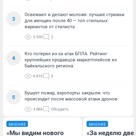
Освежают и делают моложе: лучшие стрижки
3
для женщин после 40 — топ стильных
вариантов от стилиста
9 530
2
Кто потерял из-за атак БПЛА. Рейтинг
4
крупнейших продавцов маркетплейсов из
Байкальского региона
6 819
3
Бушует пожар, аэропорты закрыли: что
5
происходит после массовой атаки дронов
4 884
Обсудить
МНЕНИЕ
МНЕНИЕ
«Мы видим нового
«За неделю две