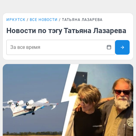
ИРКУТСК
ВСЕ НОВОСТИ
ТАТЬЯНА ЛАЗАРЕВА
Новости по тэгу Татьяна Лазарева