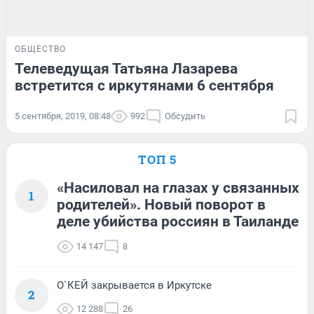
ОБЩЕСТВО
Телеведущая Татьяна Лазарева
встретится с иркутянами 6 сентября
5 сентября, 2019, 08:48
992
Обсудить
ТОП 5
«Насиловал на глазах у связанных
1
родителей». Новый поворот в
деле убийства россиян в Таиланде
14 147
8
О`КЕЙ закрывается в Иркутске
2
12 288
26